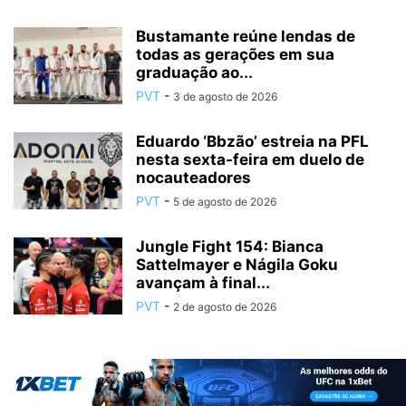
Bustamante reúne lendas de
todas as gerações em sua
graduação ao...
PVT
-
3 de agosto de 2026
Eduardo ‘Bbzão’ estreia na PFL
nesta sexta-feira em duelo de
nocauteadores
PVT
-
5 de agosto de 2026
Jungle Fight 154: Bianca
Sattelmayer e Nágila Goku
avançam à final...
PVT
-
2 de agosto de 2026