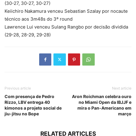
(30-27, 30-27, 30-27)
Keiichiro Nakamura venceu Sebastian Szalay por nocaute
técnico aos 3m48s do 3º round
Lawrence Lui venceu Sulang Rangbo por decisão dividida
(29-28, 28-29, 29-28)
Previous article
Next article
Com presença de Pedro
Aron Roichman celebra ouro
Rizzo, LBV entrega 40
no Miami Open da IBJJF e
kimonos a projeto social de
mira o Pan-Americano em
jiu-jitsu no Bope
março
RELATED ARTICLES