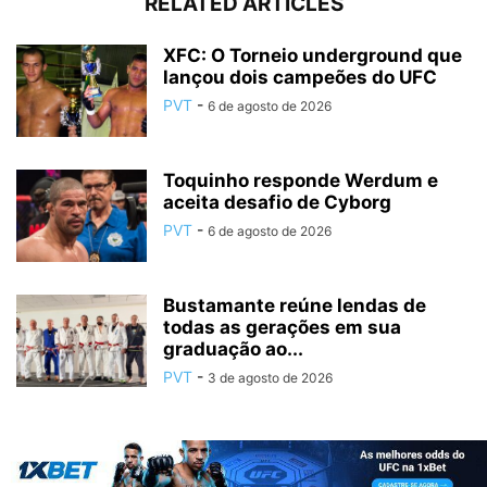
RELATED ARTICLES
XFC: O Torneio underground que
lançou dois campeões do UFC
PVT
-
6 de agosto de 2026
Toquinho responde Werdum e
aceita desafio de Cyborg
PVT
-
6 de agosto de 2026
Bustamante reúne lendas de
todas as gerações em sua
graduação ao...
PVT
-
3 de agosto de 2026