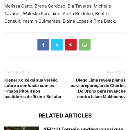
Melissa Gatto, Brena Cardozo, Bia Tavares, Michelle
Tavares, Waleska Karolaine, Aieza Bertolso, Beatriz
Consuli, Yasmin Guimarães, Elaine Lopes e Tina Black.
Previous article
Next article
Kleber Koike dá sua versão
Diego Lima revela planos
sobre a confusão com os
para preparação de Charles
irmãos Pitbull nos
Do Bronx para revanche
bastidores de Rizin x Bellator
contra Islam Makhachev
RELATED ARTICLES
XFC: O Torneio underground que