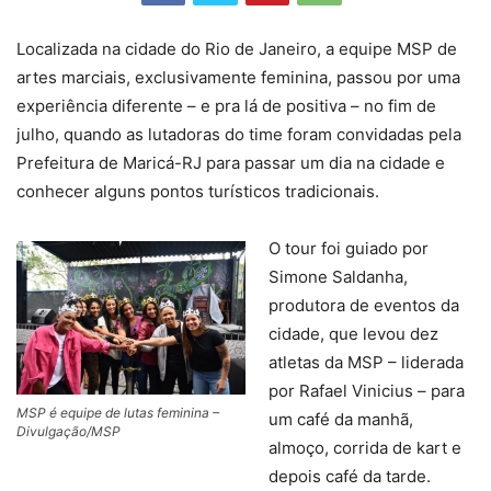
Localizada na cidade do Rio de Janeiro, a equipe MSP de
artes marciais, exclusivamente feminina, passou por uma
experiência diferente – e pra lá de positiva – no fim de
julho, quando as lutadoras do time foram convidadas pela
Prefeitura de Maricá-RJ para passar um dia na cidade e
conhecer alguns pontos turísticos tradicionais.
O tour foi guiado por
Simone Saldanha,
produtora de eventos da
cidade, que levou dez
atletas da MSP – liderada
por Rafael Vinicius – para
MSP é equipe de lutas feminina –
um café da manhã,
Divulgação/MSP
almoço, corrida de kart e
depois café da tarde.