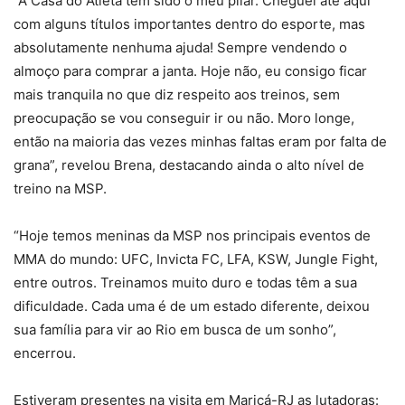
“A Casa do Atleta tem sido o meu pilar. Cheguei até aqui
com alguns títulos importantes dentro do esporte, mas
absolutamente nenhuma ajuda! Sempre vendendo o
almoço para comprar a janta. Hoje não, eu consigo ficar
mais tranquila no que diz respeito aos treinos, sem
preocupação se vou conseguir ir ou não. Moro longe,
então na maioria das vezes minhas faltas eram por falta de
grana”, revelou Brena, destacando ainda o alto nível de
treino na MSP.
“Hoje temos meninas da MSP nos principais eventos de
MMA do mundo: UFC, Invicta FC, LFA, KSW, Jungle Fight,
entre outros. Treinamos muito duro e todas têm a sua
dificuldade. Cada uma é de um estado diferente, deixou
sua família para vir ao Rio em busca de um sonho”,
encerrou.
Estiveram presentes na visita em Maricá-RJ as lutadoras: