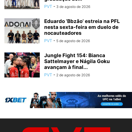
PVT
-
3 de agosto de 2026
Eduardo ‘Bbzão’ estreia na PFL
nesta sexta-feira em duelo de
nocauteadores
PVT
-
5 de agosto de 2026
Jungle Fight 154: Bianca
Sattelmayer e Nágila Goku
avançam à final...
PVT
-
2 de agosto de 2026