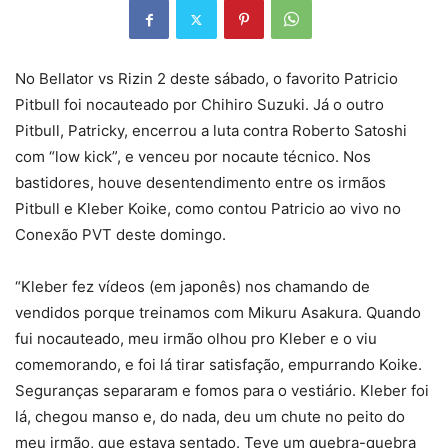
No Bellator vs Rizin 2 deste sábado, o favorito Patricio
Pitbull foi nocauteado por Chihiro Suzuki. Já o outro
Pitbull, Patricky, encerrou a luta contra Roberto Satoshi
com “low kick”, e venceu por nocaute técnico. Nos
bastidores, houve desentendimento entre os irmãos
Pitbull e Kleber Koike, como contou Patricio ao vivo no
Conexão PVT deste domingo.
“Kleber fez vídeos (em japonês) nos chamando de
vendidos porque treinamos com Mikuru Asakura. Quando
fui nocauteado, meu irmão olhou pro Kleber e o viu
comemorando, e foi lá tirar satisfação, empurrando Koike.
Seguranças separaram e fomos para o vestiário. Kleber foi
lá, chegou manso e, do nada, deu um chute no peito do
meu irmão, que estava sentado. Teve um quebra-quebra