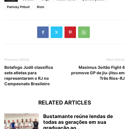
Patricky Pitbull
Rizin
Previous article
Next article
Botafogo Judô classifica
Maximus 3oitão Fight 4
sete atletas para
promove GP de jiu-jítsu em
representarem o RJ no
Três Rios-RJ
Campeonato Brasileiro
RELATED ARTICLES
Bustamante reúne lendas de
todas as gerações em sua
graduação ao...