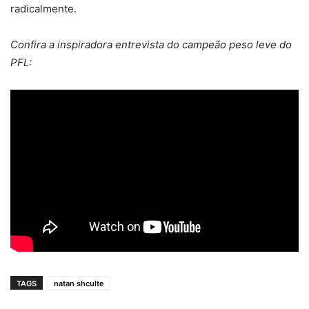
radicalmente.
Confira a inspiradora entrevista do campeão peso leve do
PFL:
TAGS
natan shculte