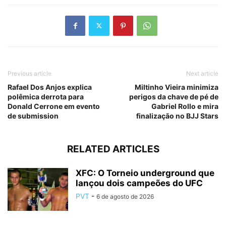
Previous article
Next article
Rafael Dos Anjos explica
Miltinho Vieira minimiza
polêmica derrota para
perigos da chave de pé de
Donald Cerrone em evento
Gabriel Rollo e mira
de submission
finalização no BJJ Stars
RELATED ARTICLES
XFC: O Torneio underground que
lançou dois campeões do UFC
PVT
-
6 de agosto de 2026