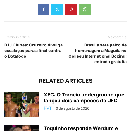
Previous article
Next article
BJJ Clubes: Cruzeiro divulga
Brasília será palco de
escalação para a final contra
homenagem a Maguila no
o Botafogo
Coliseu International Boxing;
entrada gratuita
RELATED ARTICLES
XFC: O Torneio underground que
lançou dois campeões do UFC
PVT
-
6 de agosto de 2026
Toquinho responde Werdum e