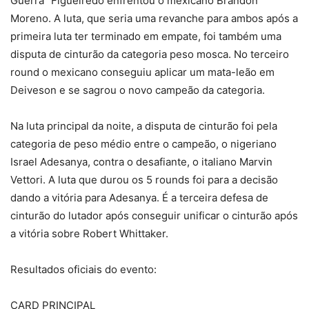
Guerra” Figueiredo enfrentou o mexicano Brandon
Moreno. A luta, que seria uma revanche para ambos após a
primeira luta ter terminado em empate, foi também uma
disputa de cinturão da categoria peso mosca. No terceiro
round o mexicano conseguiu aplicar um mata-leão em
Deiveson e se sagrou o novo campeão da categoria.
Na luta principal da noite, a disputa de cinturão foi pela
categoria de peso médio entre o campeão, o nigeriano
Israel Adesanya, contra o desafiante, o italiano Marvin
Vettori. A luta que durou os 5 rounds foi para a decisão
dando a vitória para Adesanya. É a terceira defesa de
cinturão do lutador após conseguir unificar o cinturão após
a vitória sobre Robert Whittaker.
Resultados oficiais do evento:
CARD PRINCIPAL