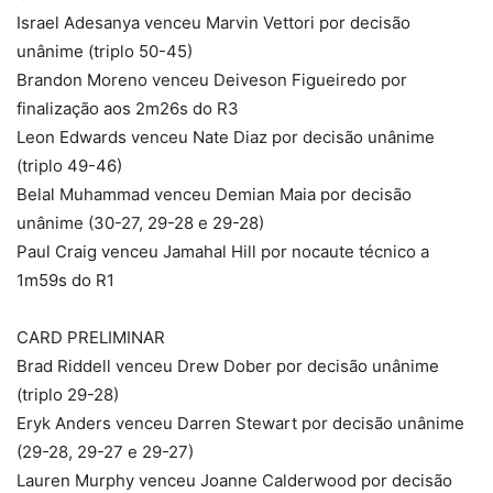
Israel Adesanya venceu Marvin Vettori por decisão
unânime (triplo 50-45)
Brandon Moreno venceu Deiveson Figueiredo por
finalização aos 2m26s do R3
Leon Edwards venceu Nate Diaz por decisão unânime
(triplo 49-46)
Belal Muhammad venceu Demian Maia por decisão
unânime (30-27, 29-28 e 29-28)
Paul Craig venceu Jamahal Hill por nocaute técnico a
1m59s do R1
CARD PRELIMINAR
Brad Riddell venceu Drew Dober por decisão unânime
(triplo 29-28)
Eryk Anders venceu Darren Stewart por decisão unânime
(29-28, 29-27 e 29-27)
Lauren Murphy venceu Joanne Calderwood por decisão