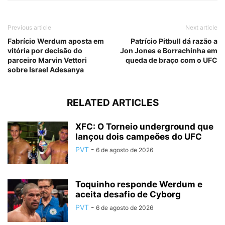
Previous article
Next article
Fabrício Werdum aposta em
Patrício Pitbull dá razão a
vitória por decisão do
Jon Jones e Borrachinha em
parceiro Marvin Vettori
queda de braço com o UFC
sobre Israel Adesanya
RELATED ARTICLES
XFC: O Torneio underground que
lançou dois campeões do UFC
PVT
-
6 de agosto de 2026
Toquinho responde Werdum e
aceita desafio de Cyborg
PVT
-
6 de agosto de 2026