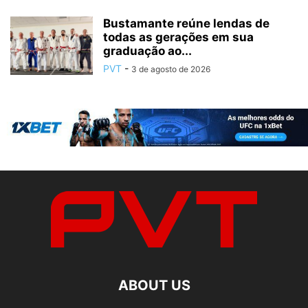
Bustamante reúne lendas de
todas as gerações em sua
graduação ao...
PVT
-
3 de agosto de 2026
ABOUT US