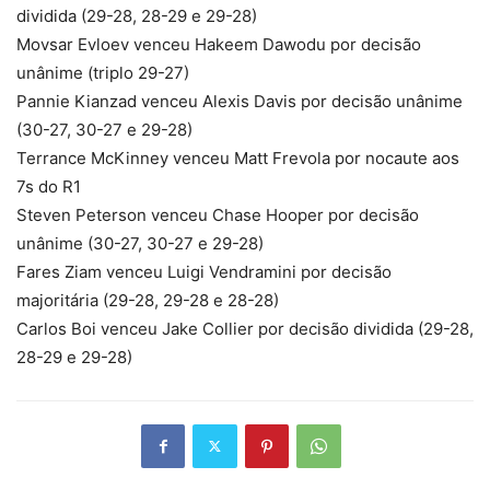
dividida (29-28, 28-29 e 29-28)
Movsar Evloev venceu Hakeem Dawodu por decisão
unânime (triplo 29-27)
Pannie Kianzad venceu Alexis Davis por decisão unânime
(30-27, 30-27 e 29-28)
Terrance McKinney venceu Matt Frevola por nocaute aos
7s do R1
Steven Peterson venceu Chase Hooper por decisão
unânime (30-27, 30-27 e 29-28)
Fares Ziam venceu Luigi Vendramini por decisão
majoritária (29-28, 29-28 e 28-28)
Carlos Boi venceu Jake Collier por decisão dividida (29-28,
28-29 e 29-28)