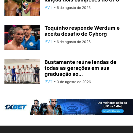
PVT
-
6 de agosto de 2026
Toquinho responde Werdum e
aceita desafio de Cyborg
PVT
-
6 de agosto de 2026
Bustamante reúne lendas de
todas as gerações em sua
graduação ao...
PVT
-
3 de agosto de 2026