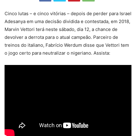
Cinco lutas – e cinco vitórias – depois de perder para Israel
Adesanya em uma decisão dividida e contestada, em 2018,
Marvin Vettori terá neste sábado, dia 12, a chance de
devolver a derrota para o atual campeão. Parceiro de
treinos do italiano, Fabrício Werdum disse que Vettori tem
o jogo certo para neutralizar o nigeriano. Assista: