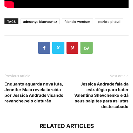
TAGS
adesanya blachowicz
fabricio werdum
patricio pitbull
Previous article
Next article
Enquanto aguarda nova luta,
Jessica Andrade fala da
Jennifer Maia revela torcida
estratégia para bater
por Jessica Andrade visando
Valentina Shevchenko e dá
revanche pelo cinturão
seus palpites para as lutas
deste sábado
RELATED ARTICLES