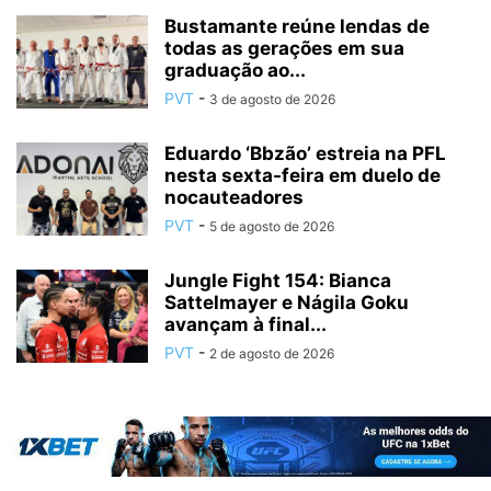
Bustamante reúne lendas de
todas as gerações em sua
graduação ao...
PVT
-
3 de agosto de 2026
Eduardo ‘Bbzão’ estreia na PFL
nesta sexta-feira em duelo de
nocauteadores
PVT
-
5 de agosto de 2026
Jungle Fight 154: Bianca
Sattelmayer e Nágila Goku
avançam à final...
PVT
-
2 de agosto de 2026