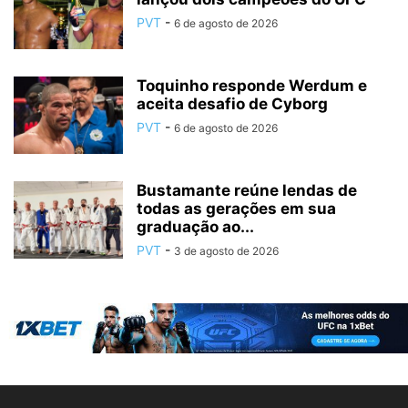
PVT
-
6 de agosto de 2026
Toquinho responde Werdum e
aceita desafio de Cyborg
PVT
-
6 de agosto de 2026
Bustamante reúne lendas de
todas as gerações em sua
graduação ao...
PVT
-
3 de agosto de 2026