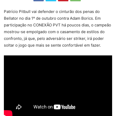
Patrício Pitbull vai defender o cinturão dos penas do
Bellator no dia 1º de outubro contra Adam Borics. Em
participação no CONEXÃO PVT há poucos dias, o campeão
mostrou-se empolgado com o casamento de estilos do
confronto, já que, pelo adversário ser striker, irá poder
soltar o jogo que mais se sente confortável em fazer.