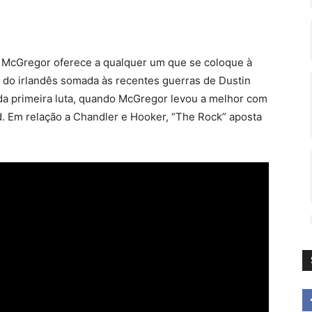
 McGregor oferece a qualquer um que se coloque à
mo do irlandês somada às recentes guerras de Dustin
 da primeira luta, quando McGregor levou a melhor com
. Em relação a Chandler e Hooker, “The Rock” aposta