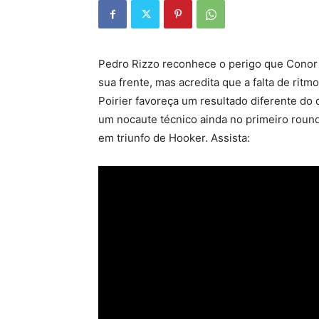
Pedro Rizzo reconhece o perigo que Conor
sua frente, mas acredita que a falta de rit
Poirier favoreça um resultado diferente do
um nocaute técnico ainda no primeiro round
em triunfo de Hooker. Assista: