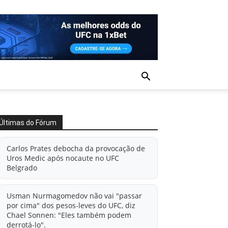
Últimas do Fórum
Carlos Prates debocha da provocação de
Uros Medic após nocaute no UFC
Belgrado
Usman Nurmagomedov não vai "passar
por cima" dos pesos-leves do UFC, diz
Chael Sonnen: "Eles também podem
derrotá-lo".