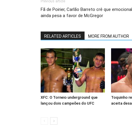
Previous article
Fã de Poirier, Carlão Barreto crê que emociona
ainda pesa a favor de McGregor
RELATED ARTICLES
MORE FROM AUTHOR
XFC: O Torneio underground que
Toquinho r
lançou dois campeões do UFC
aceita desa