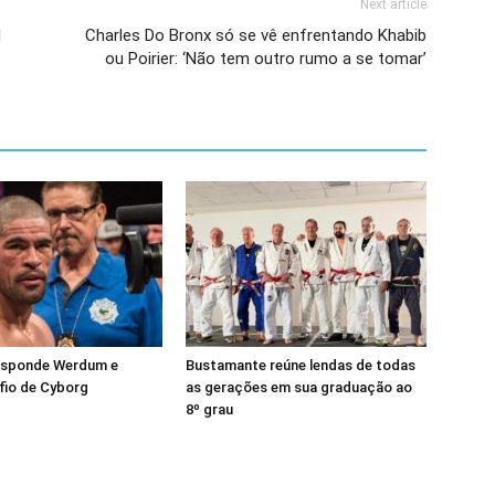
Next article
l
Charles Do Bronx só se vê enfrentando Khabib
ou Poirier: ‘Não tem outro rumo a se tomar’
esponde Werdum e
Bustamante reúne lendas de todas
fio de Cyborg
as gerações em sua graduação ao
8º grau