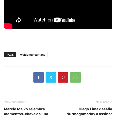
TAGS
waldemar santana
Previous article
Next article
Marcio Malko relembra
Diego Lima desafia
momentos-chave da luta
Nurmagomedov a assinar