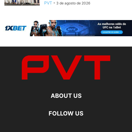
PVT
-
3 de agosto de 2026
ABOUT US
FOLLOW US