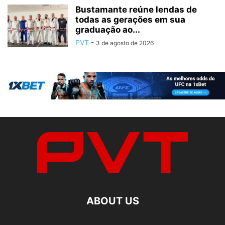
Bustamante reúne lendas de
todas as gerações em sua
graduação ao...
PVT
-
3 de agosto de 2026
ABOUT US