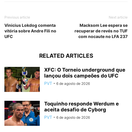
Previous article
Next article
Vinicius Lokdog comenta
Macksom Lee espera se
vitória sobre Andre Fili no
recuperar de revés no TUF
UFC
com nocaute no LFA 237
RELATED ARTICLES
XFC: O Torneio underground que
lançou dois campeões do UFC
PVT
-
6 de agosto de 2026
Toquinho responde Werdum e
aceita desafio de Cyborg
PVT
-
6 de agosto de 2026