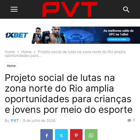
Home
Home
Projeto social de lutas na zona norte do Rio amplia
oportunidades para...
Home
Projeto social de lutas na
zona norte do Rio amplia
oportunidades para crianças
e jovens por meio do esporte
0
By
PVT
-
8 de julho de 2026