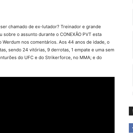
e ser chamado de ex-lutador? Treinador e grande
lou sobre o assunto durante o CONEXÃO PVT esta
o Werdum nos comentários. Aos 44 anos de idade, o
as, sendo 24 vitórias, 9 derrotas, 1 empate e uma sem
cinturões do UFC e do Strikerforce, no MMA; e do