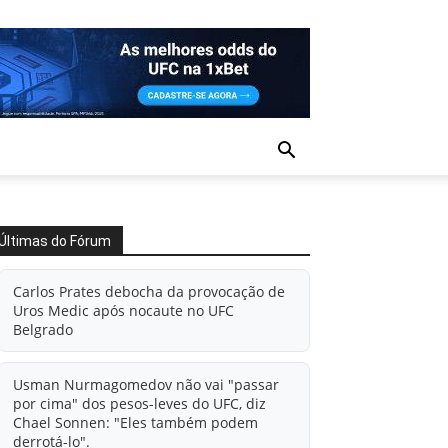
Últimas do Fórum
Carlos Prates debocha da provocação de
Uros Medic após nocaute no UFC
Belgrado
Usman Nurmagomedov não vai "passar
por cima" dos pesos-leves do UFC, diz
Chael Sonnen: "Eles também podem
derrotá-lo".