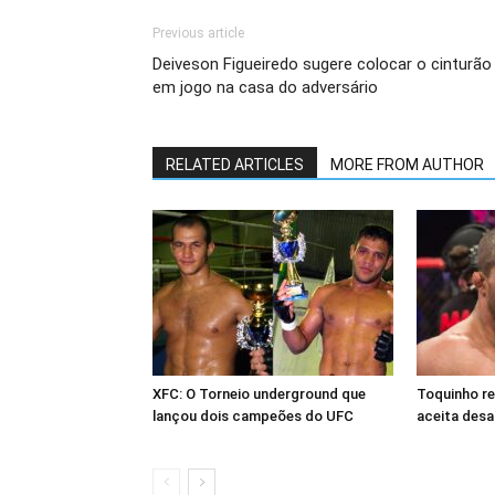
Previous article
Deiveson Figueiredo sugere colocar o cinturão
em jogo na casa do adversário
RELATED ARTICLES
MORE FROM AUTHOR
XFC: O Torneio underground que
Toquinho r
lançou dois campeões do UFC
aceita desa