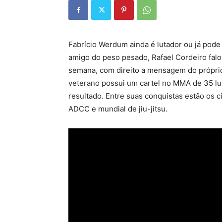
Fabrício Werdum ainda é lutador ou já pod
amigo do peso pesado, Rafael Cordeiro fa
semana, com direito a mensagem do própri
veterano possui um cartel no MMA de 35 lut
resultado. Entre suas conquistas estão os 
ADCC e mundial de jiu-jitsu.