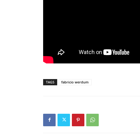
TAGS
fabricio werdum