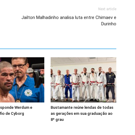
Next article
Jailton Malhadinho analisa luta entre Chimaev e
Durinho
esponde Werdum e
Bustamante reúne lendas de todas
fio de Cyborg
as gerações em sua graduação ao
8º grau