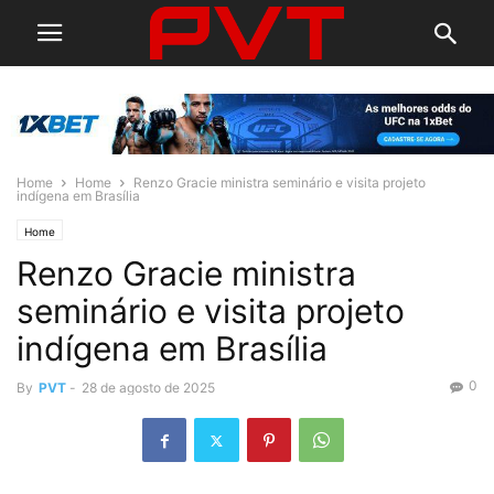
Home
Home
Renzo Gracie ministra seminário e visita projeto
indígena em Brasília
Home
Renzo Gracie ministra
seminário e visita projeto
indígena em Brasília
0
By
PVT
-
28 de agosto de 2025