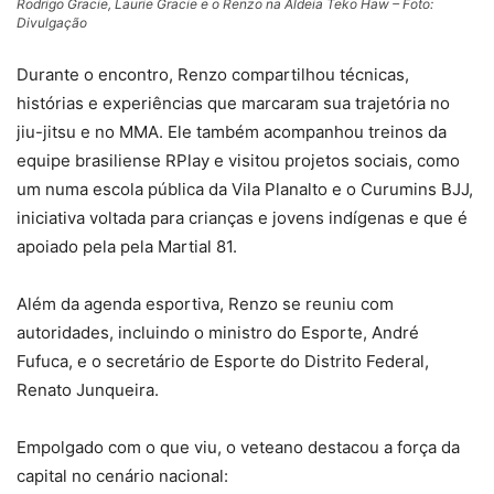
Rodrigo Gracie, Laurie Gracie e o Renzo na Aldeia Teko Haw – Foto:
Divulgação
Durante o encontro, Renzo compartilhou técnicas,
histórias e experiências que marcaram sua trajetória no
jiu-jitsu e no MMA. Ele também acompanhou treinos da
equipe brasiliense RPlay e visitou projetos sociais, como
um numa escola pública da Vila Planalto e o Curumins BJJ,
iniciativa voltada para crianças e jovens indígenas e que é
apoiado pela pela Martial 81.
Além da agenda esportiva, Renzo se reuniu com
autoridades, incluindo o ministro do Esporte, André
Fufuca, e o secretário de Esporte do Distrito Federal,
Renato Junqueira.
Empolgado com o que viu, o veteano destacou a força da
capital no cenário nacional: