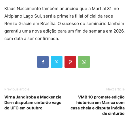
Klaus Nascimento também anunciou que a Martial 81, no
Altiplano Lago Sul, será a primeira filial oficial da rede
Renzo Gracie em Brasília. O sucesso do seminário também
garantiu uma nova edição para um fim de semana em 2026,
com data a ser confirmada.
Previous article
Next article
Virna Jandiroba e Mackenzie
VMB 10 promete edição
Dern disputam cinturão vago
histórica em Maricá com
do UFC em outubro
casa cheia e disputa inédita
de cinturão