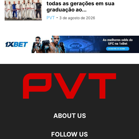
todas as gerações em sua
graduação ao...
PVT
-
3 de agosto de 2026
ABOUT US
FOLLOW US