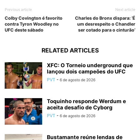
Previous article
Next article
Colby Covington é favorito
Charles do Bronx dispara: ‘É
contra Tyron Woodley no
um desrespeito o Chandler
UFC deste sábado
ser cotado para o cinturão’
RELATED ARTICLES
XFC: O Torneio underground que
lançou dois campeões do UFC
PVT
-
6 de agosto de 2026
Toquinho responde Werdum e
aceita desafio de Cyborg
PVT
-
6 de agosto de 2026
Bustamante reúne lendas de