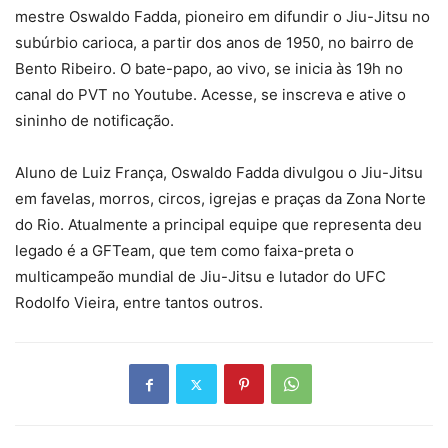
mestre Oswaldo Fadda, pioneiro em difundir o Jiu-Jitsu no
subúrbio carioca, a partir dos anos de 1950, no bairro de
Bento Ribeiro. O bate-papo, ao vivo, se inicia às 19h no
canal do PVT no Youtube. Acesse, se inscreva e ative o
sininho de notificação.
Aluno de Luiz França, Oswaldo Fadda divulgou o Jiu-Jitsu
em favelas, morros, circos, igrejas e praças da Zona Norte
do Rio. Atualmente a principal equipe que representa deu
legado é a GFTeam, que tem como faixa-preta o
multicampeão mundial de Jiu-Jitsu e lutador do UFC
Rodolfo Vieira, entre tantos outros.