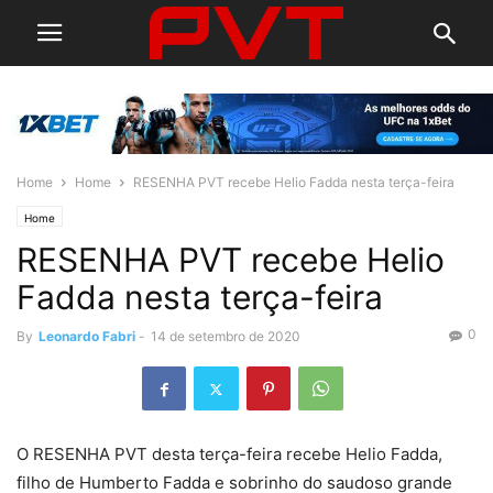
Home
Home
RESENHA PVT recebe Helio Fadda nesta terça-feira
Home
RESENHA PVT recebe Helio
Fadda nesta terça-feira
0
By
Leonardo Fabri
-
14 de setembro de 2020
O RESENHA PVT desta terça-feira recebe Helio Fadda,
filho de Humberto Fadda e sobrinho do saudoso grande