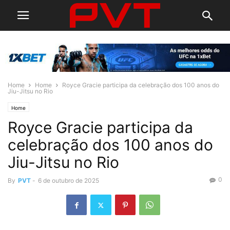
Home
Home
Royce Gracie participa da celebração dos 100 anos do
Jiu-Jitsu no Rio
Home
Royce Gracie participa da
celebração dos 100 anos do
Jiu-Jitsu no Rio
0
By
PVT
-
6 de outubro de 2025