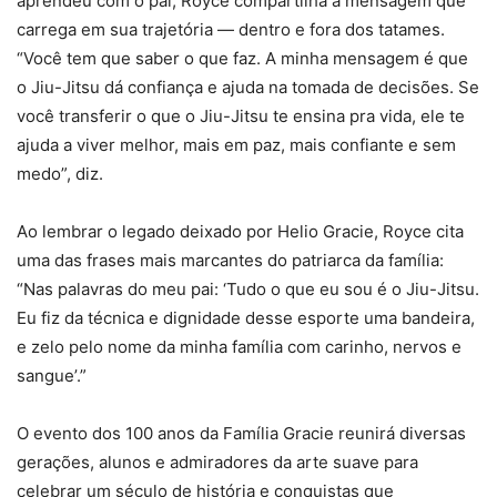
aprendeu com o pai, Royce compartilha a mensagem que
carrega em sua trajetória — dentro e fora dos tatames.
“Você tem que saber o que faz. A minha mensagem é que
o Jiu-Jitsu dá confiança e ajuda na tomada de decisões. Se
você transferir o que o Jiu-Jitsu te ensina pra vida, ele te
ajuda a viver melhor, mais em paz, mais confiante e sem
medo”, diz.
Ao lembrar o legado deixado por Helio Gracie, Royce cita
uma das frases mais marcantes do patriarca da família:
“Nas palavras do meu pai: ‘Tudo o que eu sou é o Jiu-Jitsu.
Eu fiz da técnica e dignidade desse esporte uma bandeira,
e zelo pelo nome da minha família com carinho, nervos e
sangue’.”
O evento dos 100 anos da Família Gracie reunirá diversas
gerações, alunos e admiradores da arte suave para
celebrar um século de história e conquistas que