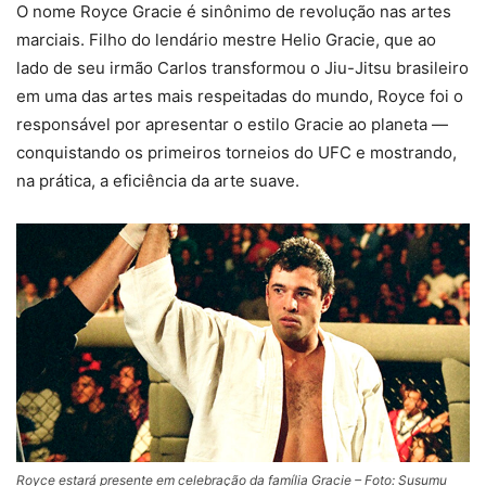
O nome Royce Gracie é sinônimo de revolução nas artes
marciais. Filho do lendário mestre Helio Gracie, que ao
lado de seu irmão Carlos transformou o Jiu-Jitsu brasileiro
em uma das artes mais respeitadas do mundo, Royce foi o
responsável por apresentar o estilo Gracie ao planeta —
conquistando os primeiros torneios do UFC e mostrando,
na prática, a eficiência da arte suave.
Royce estará presente em celebração da família Gracie – Foto: Susumu