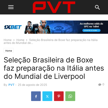
Home
Home
Seleção Brasileira de Boxe faz preparação na Itália
antes do Mundial de...
Home
Seleção Brasileira de Boxe
faz preparação na Itália antes
do Mundial de Liverpool
0
By
PVT
-
25 de agosto de 2025