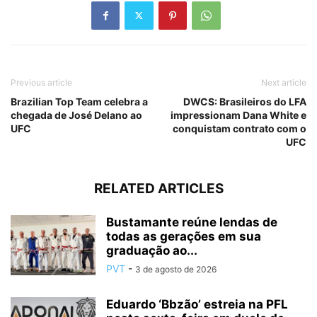
Previous article
Next article
Brazilian Top Team celebra a
DWCS: Brasileiros do LFA
chegada de José Delano ao
impressionam Dana White e
UFC
conquistam contrato com o
UFC
RELATED ARTICLES
Bustamante reúne lendas de
todas as gerações em sua
graduação ao...
PVT
-
3 de agosto de 2026
Eduardo ‘Bbzão’ estreia na PFL