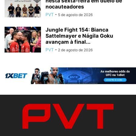
nesta sexta-feira em duelo de
nocauteadores
PVT
-
5 de agosto de 2026
Jungle Fight 154: Bianca
Sattelmayer e Nágila Goku
avançam à final...
PVT
-
2 de agosto de 2026