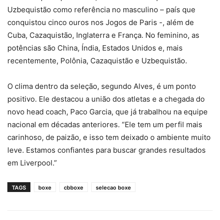
Uzbequistão como referência no masculino – país que
conquistou cinco ouros nos Jogos de Paris -, além de
Cuba, Cazaquistão, Inglaterra e França. No feminino, as
potências são China, Índia, Estados Unidos e, mais
recentemente, Polônia, Cazaquistão e Uzbequistão.
O clima dentro da seleção, segundo Alves, é um ponto
positivo. Ele destacou a união dos atletas e a chegada do
novo head coach, Paco Garcia, que já trabalhou na equipe
nacional em décadas anteriores. “Ele tem um perfil mais
carinhoso, de paizão, e isso tem deixado o ambiente muito
leve. Estamos confiantes para buscar grandes resultados
em Liverpool.”
TAGS
boxe
cbboxe
selecao boxe