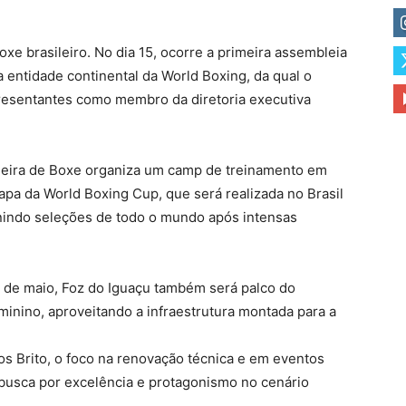
xe brasileiro. No dia 15, ocorre a primeira assembleia
entidade continental da World Boxing, da qual o
presentantes como membro da diretoria executiva
leira de Boxe organiza um camp de treinamento em
apa da World Boxing Cup, que será realizada no Brasil
nindo seleções de todo o mundo após intensas
8 de maio, Foz do Iguaçu também será palco do
minino, aproveitando a infraestrutura montada para a
s Brito, o foco na renovação técnica e em eventos
 busca por excelência e protagonismo no cenário