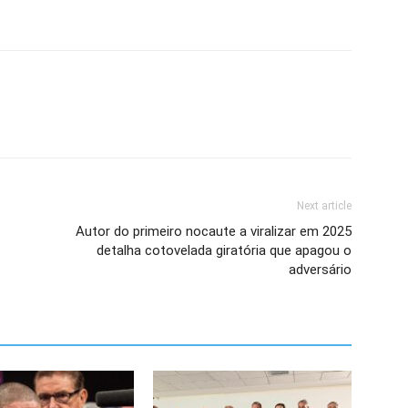
Next article
Autor do primeiro nocaute a viralizar em 2025
detalha cotovelada giratória que apagou o
adversário