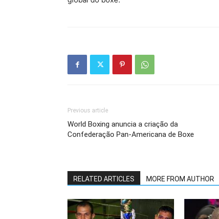
Previous article
World Boxing anuncia a criação da
Confederação Pan-Americana de Boxe
RELATED ARTICLES
MORE FROM AUTHOR