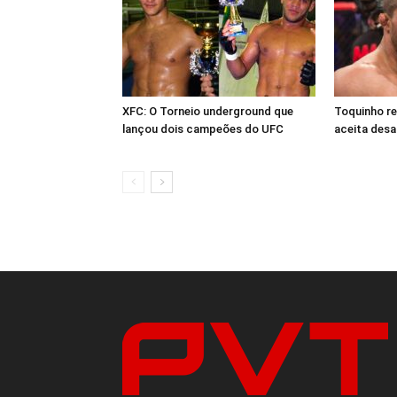
XFC: O Torneio underground que
Toquinho r
lançou dois campeões do UFC
aceita desa