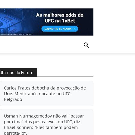
Últimas do Fórum
Carlos Prates debocha da provocação de
Uros Medic após nocaute no UFC
Belgrado
Usman Nurmagomedov não vai "passar
por cima" dos pesos-leves do UFC, diz
Chael Sonnen: "Eles também podem
derrotá-lo".