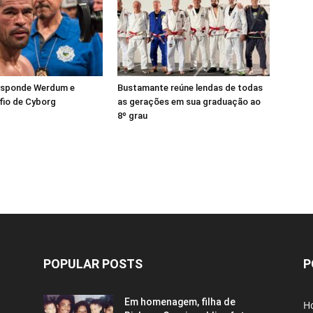
esponde Werdum e
Bustamante reúne lendas de todas
fio de Cyborg
as gerações em sua graduação ao
8º grau
POPULAR POSTS
P
Em homenagem, filha de
H