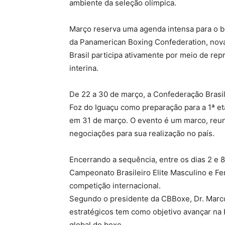
ambiente da seleção olímpica.
Março reserva uma agenda intensa para o bo
da Panamerican Boxing Confederation, nova 
Brasil participa ativamente por meio de re
interina.
De 22 a 30 de março, a Confederação Brasi
Foz do Iguaçu como preparação para a 1ª et
em 31 de março. O evento é um marco, reu
negociações para sua realização no país.
Encerrando a sequência, entre os dias 2 e 
Campeonato Brasileiro Elite Masculino e Fe
competição internacional.
Segundo o presidente da CBBoxe, Dr. Marco
estratégicos tem como objetivo avançar na
global do boxe.