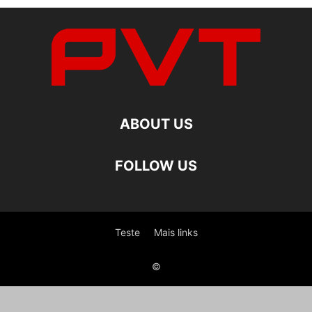
ABOUT US
FOLLOW US
Teste
Mais links
©