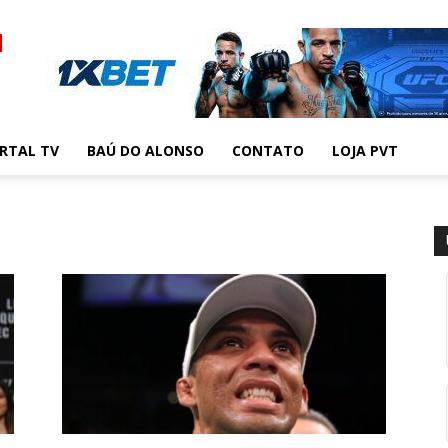
RTAL TV
BAÚ DO ALONSO
CONTATO
LOJA PVT