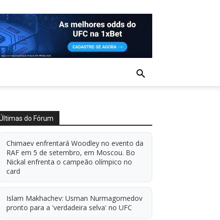
Últimas do Fórum
Chimaev enfrentará Woodley no evento da
RAF em 5 de setembro, em Moscou. Bo
Nickal enfrenta o campeão olímpico no
card
Islam Makhachev: Usman Nurmagomedov
pronto para a 'verdadeira selva' no UFC