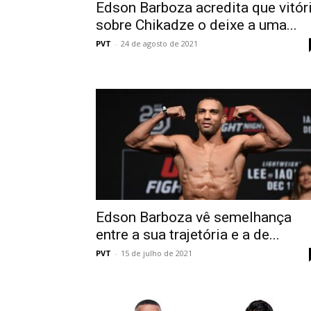
Edson Barboza acredita que vitór
sobre Chikadze o deixe a uma...
PVT
-
24 de agosto de 2021
Edson Barboza vê semelhança
entre a sua trajetória e a de...
PVT
-
15 de julho de 2021