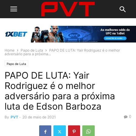
Home
Papo de Luta
PAPO DE LUTA: Yair Rodriguez é o melhor
adversário para a próxima...
Papo de Luta
PAPO DE LUTA: Yair
Rodriguez é o melhor
adversário para a próxima
luta de Edson Barboza
0
By
PVT
-
20 de maio de 2021