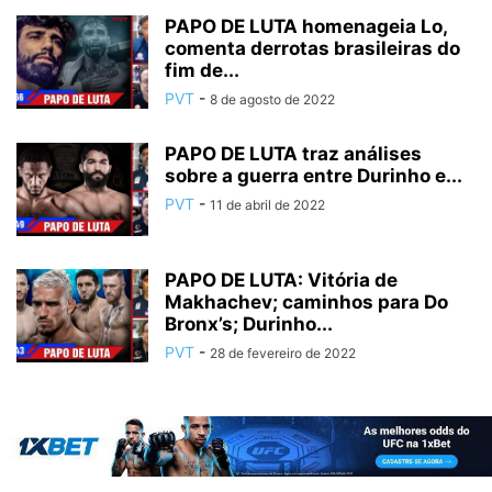
PAPO DE LUTA homenageia Lo,
comenta derrotas brasileiras do
fim de...
PVT
-
8 de agosto de 2022
PAPO DE LUTA traz análises
sobre a guerra entre Durinho e...
PVT
-
11 de abril de 2022
PAPO DE LUTA: Vitória de
Makhachev; caminhos para Do
Bronx’s; Durinho...
PVT
-
28 de fevereiro de 2022