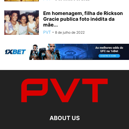
Em homenagem, filha de Rickson
Gracie publica foto inédita da
mãe...
PVT
-
8 de julho de 2022
ABOUT US