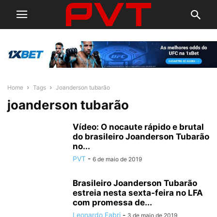
Home
Tags
Joanderson tubarão
joanderson tubarão
Vídeo: O nocaute rápido e brutal
do brasileiro Joanderson Tubarão
no...
PVT
-
6 de maio de 2019
Brasileiro Joanderson Tubarão
estreia nesta sexta-feira no LFA
com promessa de...
Leonardo Fabri
-
3 de maio de 2019