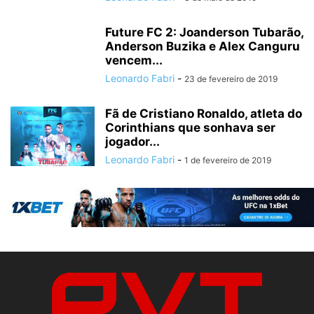
Future FC 2: Joanderson Tubarão,
Anderson Buzika e Alex Canguru
vencem...
Leonardo Fabri
-
23 de fevereiro de 2019
Fã de Cristiano Ronaldo, atleta do
Corinthians que sonhava ser
jogador...
Leonardo Fabri
-
1 de fevereiro de 2019