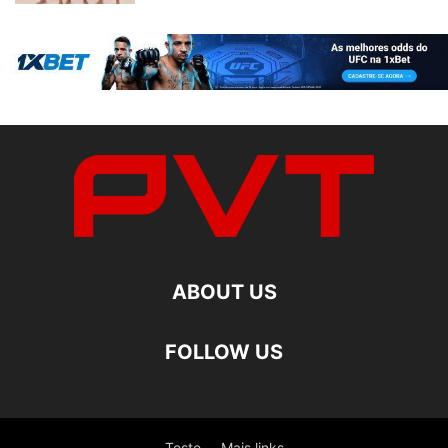
ABOUT US
FOLLOW US
Teste
Mais links