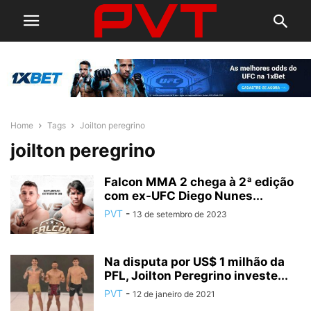
Home
Tags
Joilton peregrino
joilton peregrino
Falcon MMA 2 chega à 2ª edição
com ex-UFC Diego Nunes...
PVT
-
13 de setembro de 2023
Na disputa por US$ 1 milhão da
PFL, Joilton Peregrino investe...
PVT
-
12 de janeiro de 2021