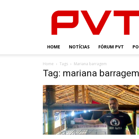
PVT
HOME
NOTÍCIAS
FÓRUM PVT
PO
Home
Tags
Mariana barragem
Tag: mariana barrage