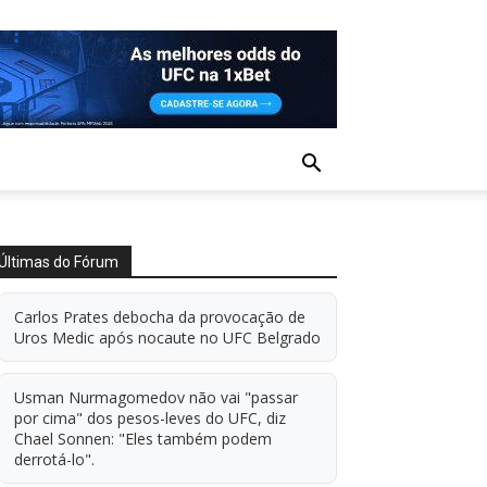
Últimas do Fórum
Carlos Prates debocha da provocação de
Uros Medic após nocaute no UFC Belgrado
Usman Nurmagomedov não vai "passar
por cima" dos pesos-leves do UFC, diz
Chael Sonnen: "Eles também podem
derrotá-lo".