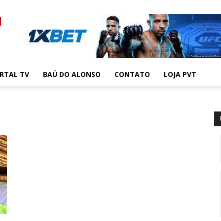
RTAL TV
BAÚ DO ALONSO
CONTATO
LOJA PVT
m