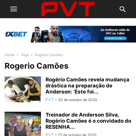
Home
Tags
Rogerio Camões
Rogerio Camões
Rogério Camões revela mudança
drástica na preparação de
Anderson: ‘Este foi...
PVT
-
30 de outubro de 2020
Treinador de Anderson Silva,
Rogério Camões é o convidado do
RESENHA...
PVT
-
22 de outubro de 2020