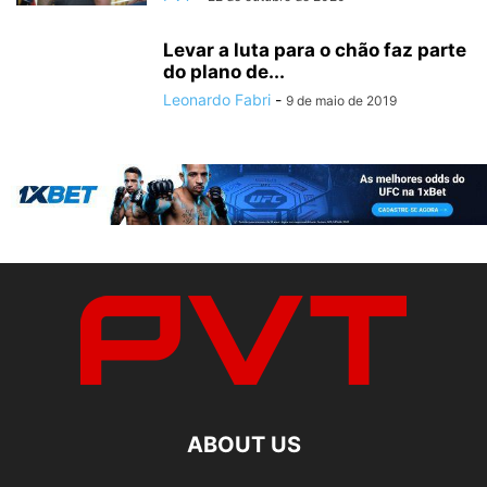
Levar a luta para o chão faz parte
do plano de...
Leonardo Fabri
-
9 de maio de 2019
ABOUT US