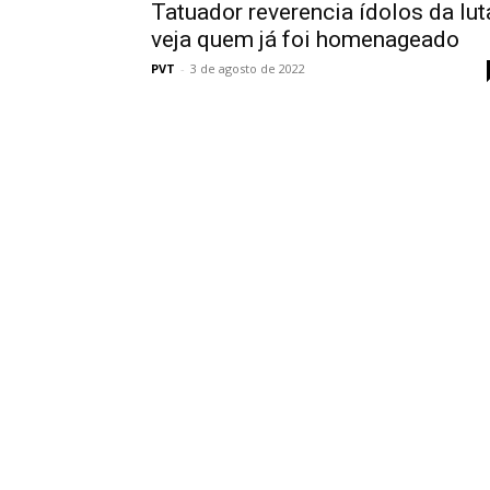
Tatuador reverencia ídolos da lut
veja quem já foi homenageado
PVT
-
3 de agosto de 2022