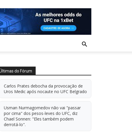
Últimas do Fórum
Carlos Prates debocha da provocação de
Uros Medic após nocaute no UFC Belgrado
Usman Nurmagomedov não vai "passar
por cima" dos pesos-leves do UFC, diz
Chael Sonnen: "Eles também podem
derrotá-lo".