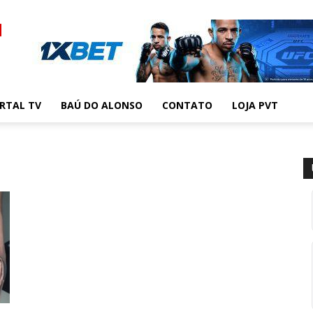
RTAL TV
BAÚ DO ALONSO
CONTATO
LOJA PVT