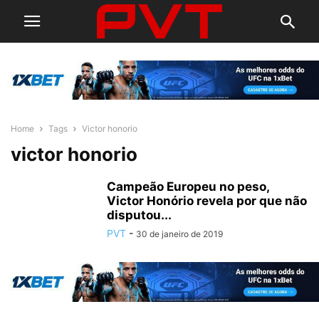
Home
Tags
Victor honorio
victor honorio
Campeão Europeu no peso,
Victor Honório revela por que não
disputou...
PVT
-
30 de janeiro de 2019