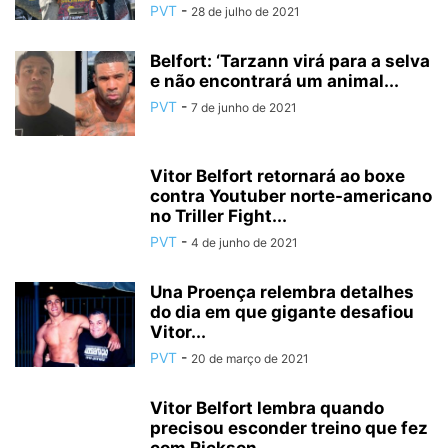
PVT
-
28 de julho de 2021
Belfort: ‘Tarzann virá para a selva
e não encontrará um animal...
PVT
-
7 de junho de 2021
Vitor Belfort retornará ao boxe
contra Youtuber norte-americano
no Triller Fight...
PVT
-
4 de junho de 2021
Una Proença relembra detalhes
do dia em que gigante desafiou
Vitor...
PVT
-
20 de março de 2021
Vitor Belfort lembra quando
precisou esconder treino que fez