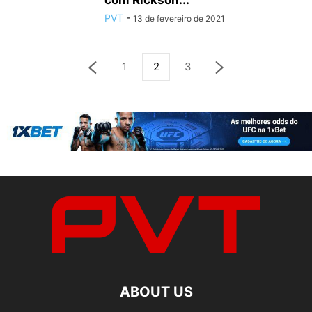
com Rickson...
PVT
-
13 de fevereiro de 2021
1
2
3
ABOUT US