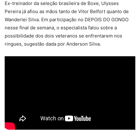
Ex-treinador da seleção brasileira de Boxe, Ulysses
Pereira já afiou as mãos tanto de Vitor Belfort quanto de
Wanderlei Silva. Em participação no DEPOIS DO GONGO
nesse final de semana, o especialista falou sobre a
possibilidade dos dois veteranos se enfrentarem nos
ringues, sugestão dada por Anderson Silva.