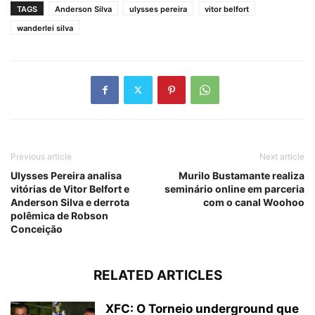
TAGS
Anderson Silva
ulysses pereira
vitor belfort
wanderlei silva
Previous article
Next article
Ulysses Pereira analisa
Murilo Bustamante realiza
vitórias de Vitor Belfort e
seminário online em parceria
Anderson Silva e derrota
com o canal Woohoo
polêmica de Robson
Conceição
RELATED ARTICLES
XFC: O Torneio underground que