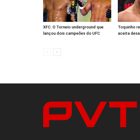
XFC: O Torneio underground que
Toquinho r
lançou dois campeões do UFC
aceita desa