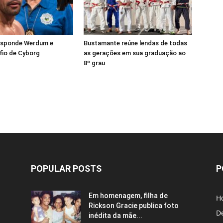
esponde Werdum e
Bustamante reúne lendas de todas
fio de Cyborg
as gerações em sua graduação ao
8º grau
POPULAR POSTS
P
Em homenagem, filha de
H
Rickson Gracie publica foto
D
inédita da mãe...