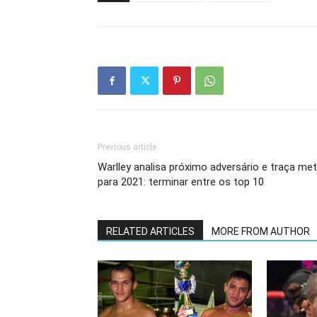
Previous article
Warlley analisa próximo adversário e traça me
para 2021: terminar entre os top 10
RELATED ARTICLES
MORE FROM AUTHOR