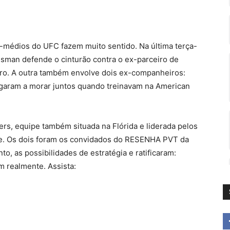
o-médios do UFC fazem muito sentido. Na última terça-
 Usman defende o cinturão contra o ex-parceiro de
eiro. A outra também envolve dois ex-companheiros:
garam a morar juntos quando treinavam na American
rs, equipe também situada na Flórida e liderada pelos
rde. Os dois foram os convidados do RESENHA PVT da
to, as possibilidades de estratégia e ratificaram:
m realmente. Assista: