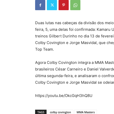
Duas lutas nas cabeças da divisão dos mei
feira, 5, uma delas foi confirmada: Kamaru
treinos Gilbert Durinho no dia 13 de fever
Colby Covington e Jorge Masvidal, que che
Top Team.
Agora Colby Covington integra a MMA Maste
brasileiros César Carneiro e Daniel Valve
última segunda-feira, e analisaram o confron
Colby Covington e Jorge Masvidal se odeia
https://youtu.be/OkcGqH3hQ8U
TAGS
colby covington
MMA Masters