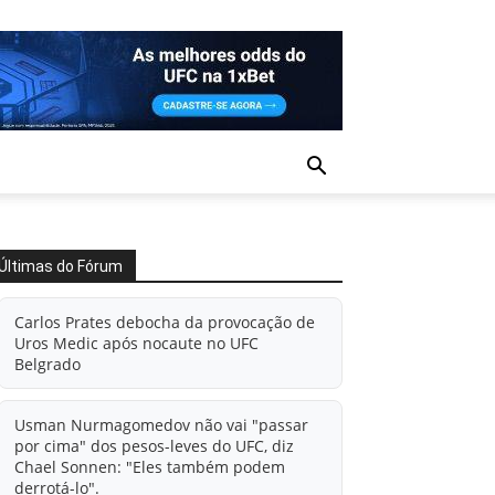
Últimas do Fórum
Carlos Prates debocha da provocação de
Uros Medic após nocaute no UFC
Belgrado
Usman Nurmagomedov não vai "passar
por cima" dos pesos-leves do UFC, diz
Chael Sonnen: "Eles também podem
derrotá-lo".