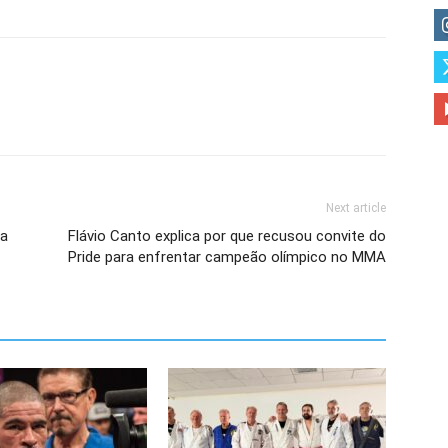
Next article
ta
Flávio Canto explica por que recusou convite do
Pride para enfrentar campeão olímpico no MMA