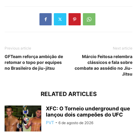
Previous article
Next article
GFTeam reforça ambição de
Márcio Feitosa relembra
retomar o topo por equipes
clássicos e fala sobre
no Brasileiro de jiu-jitsu
combate ao assédio no Jiu-
Jitsu
RELATED ARTICLES
XFC: O Torneio underground que
lançou dois campeões do UFC
PVT
-
6 de agosto de 2026