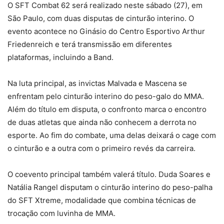
O SFT Combat 62 será realizado neste sábado (27), em
São Paulo, com duas disputas de cinturão interino. O
evento acontece no Ginásio do Centro Esportivo Arthur
Friedenreich e terá transmissão em diferentes
plataformas, incluindo a Band.
Na luta principal, as invictas Malvada e Mascena se
enfrentam pelo cinturão interino do peso-galo do MMA.
Além do título em disputa, o confronto marca o encontro
de duas atletas que ainda não conhecem a derrota no
esporte. Ao fim do combate, uma delas deixará o cage com
o cinturão e a outra com o primeiro revés da carreira.
O coevento principal também valerá título. Duda Soares e
Natália Rangel disputam o cinturão interino do peso-palha
do SFT Xtreme, modalidade que combina técnicas de
trocação com luvinha de MMA.