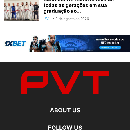
todas as gerações em sua
graduação ao...
PVT
-
3 de agosto de 2026
ABOUT US
FOLLOW US