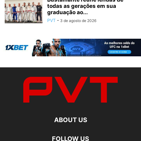
todas as gerações em sua
graduação ao...
PVT
-
3 de agosto de 2026
ABOUT US
FOLLOW US