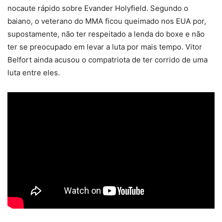
nocaute rápido sobre Evander Holyfield. Segundo o
baiano, o veterano do MMA ficou queimado nos EUA por,
supostamente, não ter respeitado a lenda do boxe e não
ter se preocupado em levar a luta por mais tempo. Vitor
Belfort ainda acusou o compatriota de ter corrido de uma
luta entre eles.