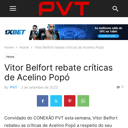
Home
Home
Vitor Belfort rebate críticas de Acelino Popó
Home
Vitor Belfort rebate críticas
de Acelino Popó
0
By
PVT
-
2 de setembro de 2022
Convidado do CONEXÃO PVT esta semana, Vitor Belfort
rebateu as críticas de Acelino Popó a respeito do seu