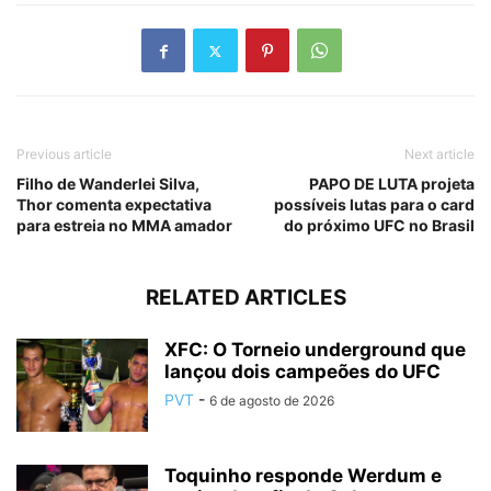
Previous article
Next article
Filho de Wanderlei Silva,
PAPO DE LUTA projeta
Thor comenta expectativa
possíveis lutas para o card
para estreia no MMA amador
do próximo UFC no Brasil
RELATED ARTICLES
XFC: O Torneio underground que
lançou dois campeões do UFC
PVT
-
6 de agosto de 2026
Toquinho responde Werdum e