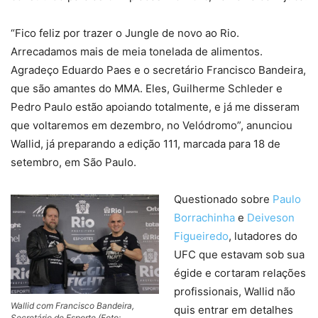
“Fico feliz por trazer o Jungle de novo ao Rio.
Arrecadamos mais de meia tonelada de alimentos.
Agradeço Eduardo Paes e o secretário Francisco Bandeira,
que são amantes do MMA. Eles, Guilherme Schleder e
Pedro Paulo estão apoiando totalmente, e já me disseram
que voltaremos em dezembro, no Velódromo”, anunciou
Wallid, já preparando a edição 111, marcada para 18 de
setembro, em São Paulo.
Questionado sobre
Paulo
Borrachinha
e
Deiveson
Figueiredo
, lutadores do
UFC que estavam sob sua
égide e cortaram relações
profissionais, Wallid não
Wallid com Francisco Bandeira,
quis entrar em detalhes
Secretário de Esporte (Foto: