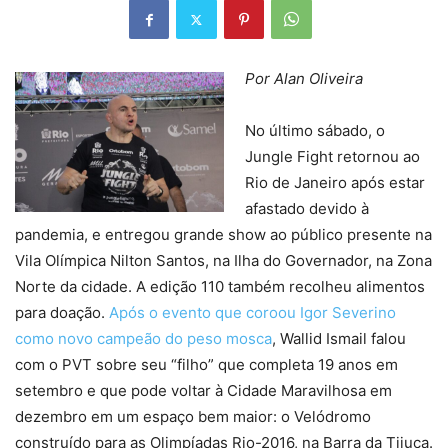
Por Alan Oliveira
No último sábado, o
Jungle Fight retornou ao
Rio de Janeiro após estar
afastado devido à
pandemia, e entregou grande show ao público presente na
Vila Olímpica Nilton Santos, na Ilha do Governador, na Zona
Norte da cidade. A edição 110 também recolheu alimentos
para doação.
Após o evento que coroou Igor Severino
como novo campeão do peso mosca
, Wallid Ismail falou
com o PVT sobre seu “filho” que completa 19 anos em
setembro e que pode voltar à Cidade Maravilhosa em
dezembro em um espaço bem maior: o Velódromo
construído para as Olimpíadas Rio-2016, na Barra da Tijuca.