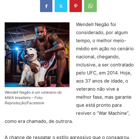
Wendell Negão foi
considerado, por algum
tempo, o melhor meio-
médio em ação no cenário
nacional, chegando,
inclusive, a ser contratado
pelo UFC, em 2014. Hoje,
aos 37 anos de idade, o
veterano não vive a
Wendell Negão é um veterano do
melhor fase, mas garante
MMA brasileiro – Foto:
Reprodução/Facebook
que está pronto para
reviver o “War Machine”,
como era chamado, de outrora.
A chance de resgatar o estilo agressivo que o consagrou