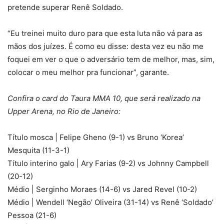
pretende superar Renê Soldado.
“Eu treinei muito duro para que esta luta não vá para as
mãos dos juízes. É como eu disse: desta vez eu não me
foquei em ver o que o adversário tem de melhor, mas, sim,
colocar o meu melhor pra funcionar”, garante.
Confira o card do Taura MMA 10, que será realizado na
Upper Arena, no Rio de Janeiro:
Título mosca | Felipe Gheno (9-1) vs Bruno ‘Korea’
Mesquita (11-3-1)
Título interino galo | Ary Farias (9-2) vs Johnny Campbell
(20-12)
Médio | Serginho Moraes (14-6) vs Jared Revel (10-2)
Médio | Wendell ‘Negão’ Oliveira (31-14) vs Renê ‘Soldado’
Pessoa (21-6)