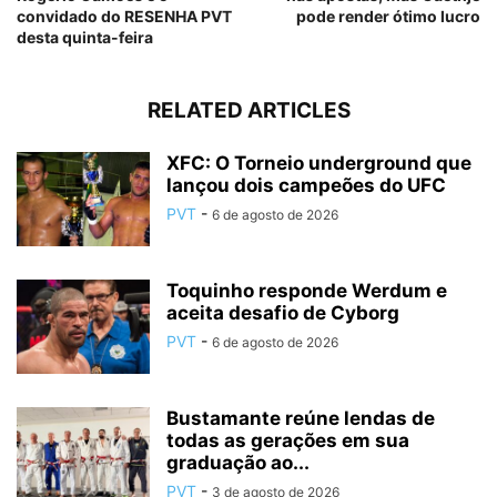
convidado do RESENHA PVT
pode render ótimo lucro
desta quinta-feira
RELATED ARTICLES
XFC: O Torneio underground que
lançou dois campeões do UFC
PVT
-
6 de agosto de 2026
Toquinho responde Werdum e
aceita desafio de Cyborg
PVT
-
6 de agosto de 2026
Bustamante reúne lendas de
todas as gerações em sua
graduação ao...
PVT
-
3 de agosto de 2026