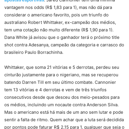
vantagem nos odds (R$ 1,83 para 1), mas não dá para
considerar o americano favorito, pois um triunfo do
australiano Robert Whittaker, ex-campeão dos médios,
tem uma cotação não muito diferente (R$ 1,90 para 1).
Dana White já avisou que o ganhador terá o próximo title
shot contra Adesanya, campeão da categoria e carrasco do
brasileiro Paulo Borrachinha.
Whittaker, que soma 21 vitórias e 5 derrotas, perdeu seu
cinturão justamente para o nigeriano, mas se recuperou
batendo Darren Till em seu último combate. Cannonier
tem 13 vitórias e 4 derrotas e vem de três triunfos
consecutivos desde que desceu dos meio-pesados para
os médios, incluindo um nocaute contra Anderson Silva.
Mas o americano está há mais de um ano sem lutar e pode
sentir a falta de ritmo. Quem achar que a luta será decidida
por pontos pode faturar R$ 2,15 para 1, qualquer que seja o