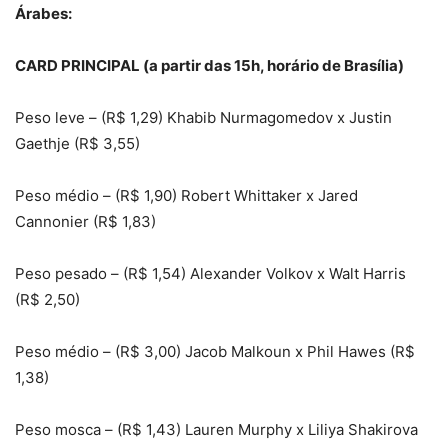
Árabes:
CARD PRINCIPAL (a partir das 15h, horário de Brasília)
Peso leve – (R$ 1,29) Khabib Nurmagomedov x Justin
Gaethje (R$ 3,55)
Peso médio – (R$ 1,90) Robert Whittaker x Jared
Cannonier (R$ 1,83)
Peso pesado – (R$ 1,54) Alexander Volkov x Walt Harris
(R$ 2,50)
Peso médio – (R$ 3,00) Jacob Malkoun x Phil Hawes (R$
1,38)
Peso mosca – (R$ 1,43) Lauren Murphy x Liliya Shakirova