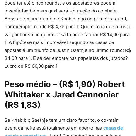
pode ter até cinco rounds, e os apostadores podem
investir também em qual será a duração do combate.
Apostar em um triunfo de Khabib logo no primeiro round,
por exemplo, rende R$ 4,75 para 1. Quem acha que o russo
vai ganhar só no quinto assalto pode faturar R$ 14,00 para
1. A hipótese mais improvável segundo as casas de
apostas é um triunfo de Justin Gaethje no último round: R$
34,00 para 1. E se der empate nas papeletas dos jurados?
Lucro de R$ 66,00 para 1.
Peso médio – (R$ 1,90) Robert
Whittaker x Jared Cannonier
(R$ 1,83)
Se Khabib x Gaethje tem um claro favorito, o co-main
event da noite está totalmente em aberto nas
casas de
apostas esportivas
. Jared Cannonier tem uma mínima