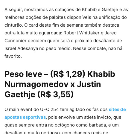
A seguir, mostramos as cotações de Khabib e Gaethje e as
melhores opções de palpites disponíveis na unificação do
cinturão. O card deste fim de semana também destaca
outra luta muito aguardada: Robert Whittaker e Jared
Cannonier decidem quem será o próximo desafiante de
Israel Adesanya no peso médio. Nesse combate, não há
favorito.
Peso leve – (R$ 1,29) Khabib
Nurmagomedov x Justin
Gaethje (R$ 3,55)
O main event do UFC 254 tem agitado os fãs dos
sites de
apostas esportivas
, pois envolve um atleta invicto, que
quase sempre entra no octógono como barbada, e um
desafiante muito perigoso, com chances reais de