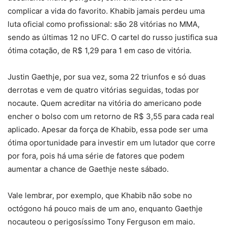
complicar a vida do favorito. Khabib jamais perdeu uma
luta oficial como profissional: são 28 vitórias no MMA,
sendo as últimas 12 no UFC. O cartel do russo justifica sua
ótima cotação, de R$ 1,29 para 1 em caso de vitória.
Justin Gaethje, por sua vez, soma 22 triunfos e só duas
derrotas e vem de quatro vitórias seguidas, todas por
nocaute. Quem acreditar na vitória do americano pode
encher o bolso com um retorno de R$ 3,55 para cada real
aplicado. Apesar da força de Khabib, essa pode ser uma
ótima oportunidade para investir em um lutador que corre
por fora, pois há uma série de fatores que podem
aumentar a chance de Gaethje neste sábado.
Vale lembrar, por exemplo, que Khabib não sobe no
octógono há pouco mais de um ano, enquanto Gaethje
nocauteou o perigosíssimo Tony Ferguson em maio.