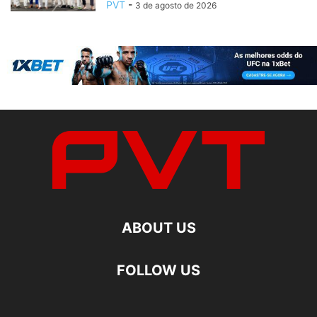
PVT
-
3 de agosto de 2026
ABOUT US
FOLLOW US