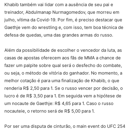
Khabib também vai lidar com a ausência de seu pai e
treinador, Abdulmanap Nurmagomedov, que morreu em
julho, vítima da Covid-19. Por fim, é preciso destacar que
Gaethje vem do wrestling e, com isso, tem boa técnica de
defesa de quedas, uma das grandes armas do russo.
Além da possibilidade de escolher o vencedor da luta, as
casas de apostas oferecem aos fãs de MMA a chance de
fazer um palpite sobre qual será o desfecho do combate,
ou seja, o método de vitória do ganhador. No momento, a
melhor cotação é para uma finalização de Khabib, o que
renderia R$ 2,50 para 1. Se o russo vencer por decisão, o
lucro é de R$ 3,50 para 1. Em seguida vem a hipótese de
um nocaute de Gaethje: R$ 4,65 para 1. Caso o russo
nocauteie, o retorno será de R$ 5,00 para 1.
Por ser uma disputa de cinturão, o main event do UFC 254