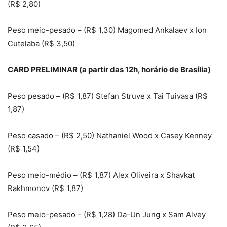
(R$ 2,80)
Peso meio-pesado – (R$ 1,30) Magomed Ankalaev x Ion
Cutelaba (R$ 3,50)
CARD PRELIMINAR (a partir das 12h, horário de Brasília)
Peso pesado – (R$ 1,87) Stefan Struve x Tai Tuivasa (R$
1,87)
Peso casado – (R$ 2,50) Nathaniel Wood x Casey Kenney
(R$ 1,54)
Peso meio-médio – (R$ 1,87) Alex Oliveira x Shavkat
Rakhmonov (R$ 1,87)
Peso meio-pesado – (R$ 1,28) Da-Un Jung x Sam Alvey