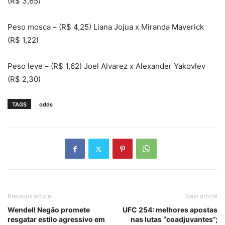
(R$ 3,65)
Peso mosca – (R$ 4,25) Liana Jojua x Miranda Maverick
(R$ 1,22)
Peso leve – (R$ 1,62) Joel Alvarez x Alexander Yakovlev
(R$ 2,30)
TAGS
odds
Previous article
Next article
Wendell Negão promete
UFC 254: melhores apostas
resgatar estilo agressivo em
nas lutas “coadjuvantes”;