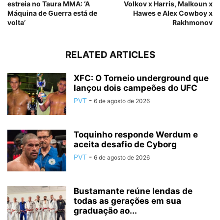
estreia no Taura MMA: ‘A
Volkov x Harris, Malkoun x
Máquina de Guerra está de
Hawes e Alex Cowboy x
volta’
Rakhmonov
RELATED ARTICLES
XFC: O Torneio underground que
lançou dois campeões do UFC
PVT
-
6 de agosto de 2026
Toquinho responde Werdum e
aceita desafio de Cyborg
PVT
-
6 de agosto de 2026
Bustamante reúne lendas de
todas as gerações em sua
graduação ao...