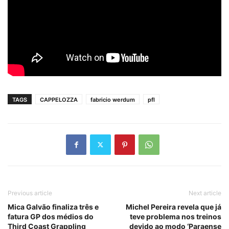
TAGS
CAPPELOZZA
fabricio werdum
pfl
Previous article
Next article
Mica Galvão finaliza três e
Michel Pereira revela que já
fatura GP dos médios do
teve problema nos treinos
Third Coast Grappling
devido ao modo ‘Paraense