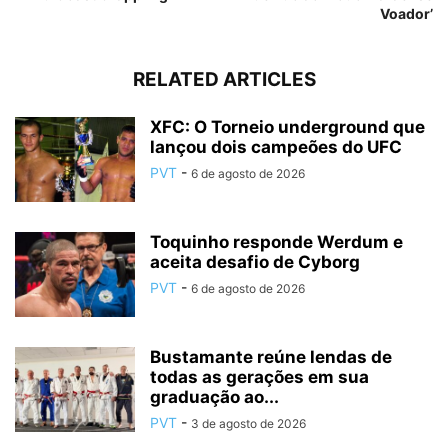
Voador’
RELATED ARTICLES
XFC: O Torneio underground que
lançou dois campeões do UFC
PVT
-
6 de agosto de 2026
Toquinho responde Werdum e
aceita desafio de Cyborg
PVT
-
6 de agosto de 2026
Bustamante reúne lendas de
todas as gerações em sua
graduação ao...
PVT
-
3 de agosto de 2026