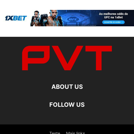
ABOUT US
FOLLOW US
Teste
Mais links