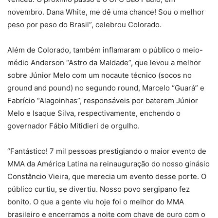
novembro. Dana White, me dê uma chance! Sou o melhor
peso por peso do Brasil”, celebrou Colorado.
Além de Colorado, também inflamaram o público o meio-
médio Anderson “Astro da Maldade”, que levou a melhor
sobre Júnior Melo com um nocaute técnico (socos no
ground and pound) no segundo round, Marcelo “Guará” e
Fabrício “Alagoinhas”, responsáveis por baterem Júnior
Melo e Isaque Silva, respectivamente, enchendo o
governador Fábio Mitidieri de orgulho.
“Fantástico! 7 mil pessoas prestigiando o maior evento de
MMA da América Latina na reinauguração do nosso ginásio
Constâncio Vieira, que merecia um evento desse porte. O
público curtiu, se divertiu. Nosso povo sergipano fez
bonito. O que a gente viu hoje foi o melhor do MMA
brasileiro e encerramos a noite com chave de ouro com o