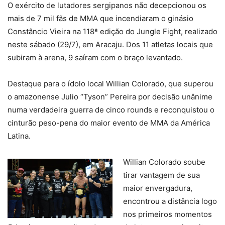
O exército de lutadores sergipanos não decepcionou os
mais de 7 mil fãs de MMA que incendiaram o ginásio
Constâncio Vieira na 118ª edição do Jungle Fight, realizado
neste sábado (29/7), em Aracaju. Dos 11 atletas locais que
subiram à arena, 9 saíram com o braço levantado.
Destaque para o ídolo local Willian Colorado, que superou
o amazonense Julio “Tyson” Pereira por decisão unânime
numa verdadeira guerra de cinco rounds e reconquistou o
cinturão peso-pena do maior evento de MMA da América
Latina.
Willian Colorado soube
tirar vantagem de sua
maior envergadura,
encontrou a distância logo
nos primeiros momentos