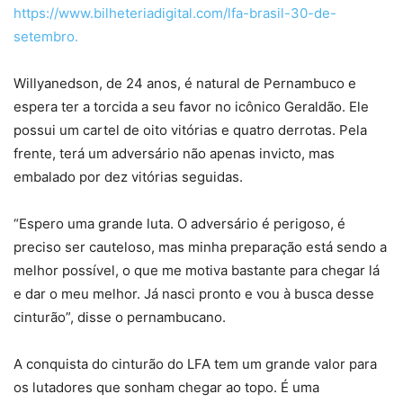
https://www.bilheteriadigital.com/lfa-brasil-30-de-
setembro.
Willyanedson, de 24 anos, é natural de Pernambuco e
espera ter a torcida a seu favor no icônico Geraldão. Ele
possui um cartel de oito vitórias e quatro derrotas. Pela
frente, terá um adversário não apenas invicto, mas
embalado por dez vitórias seguidas.
“Espero uma grande luta. O adversário é perigoso, é
preciso ser cauteloso, mas minha preparação está sendo a
melhor possível, o que me motiva bastante para chegar lá
e dar o meu melhor. Já nasci pronto e vou à busca desse
cinturão”, disse o pernambucano.
A conquista do cinturão do LFA tem um grande valor para
os lutadores que sonham chegar ao topo. É uma