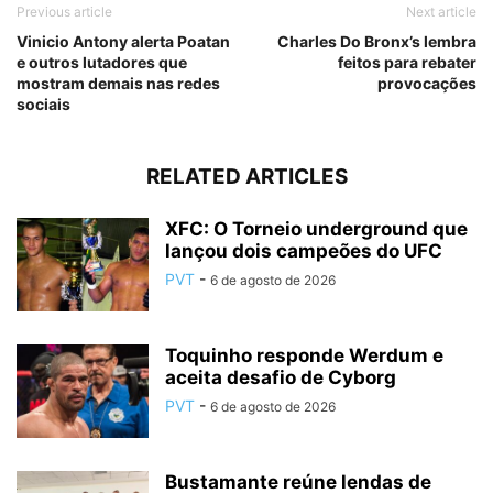
Previous article
Next article
Vinicio Antony alerta Poatan
Charles Do Bronx’s lembra
e outros lutadores que
feitos para rebater
mostram demais nas redes
provocações
sociais
RELATED ARTICLES
XFC: O Torneio underground que
lançou dois campeões do UFC
PVT
-
6 de agosto de 2026
Toquinho responde Werdum e
aceita desafio de Cyborg
PVT
-
6 de agosto de 2026
Bustamante reúne lendas de