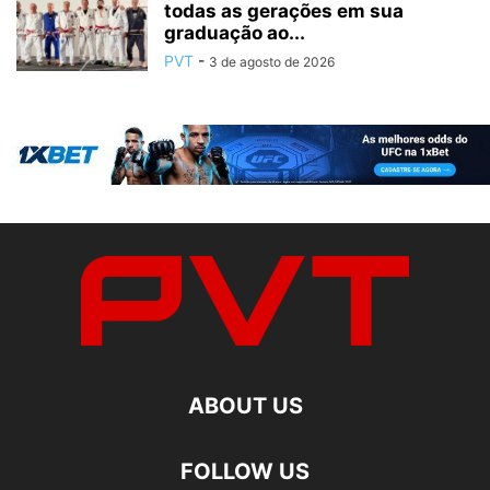
todas as gerações em sua
graduação ao...
PVT
-
3 de agosto de 2026
ABOUT US
FOLLOW US