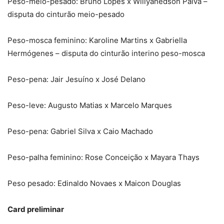
Peso-meio-pesado: Bruno Lopes x Willyanedson Paiva –
disputa do cinturão meio-pesado
Peso-mosca feminino: Karoline Martins x Gabriella
Hermógenes – disputa do cinturão interino peso-mosca
Peso-pena: Jair Jesuíno x José Delano
Peso-leve: Augusto Matias x Marcelo Marques
Peso-pena: Gabriel Silva x Caio Machado
Peso-palha feminino: Rose Conceição x Mayara Thays
Peso pesado: Edinaldo Novaes x Maicon Douglas
Card preliminar