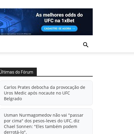
Últimas do Fórum
Carlos Prates debocha da provocação de
Uros Medic após nocaute no UFC
Belgrado
Usman Nurmagomedov não vai "passar
por cima" dos pesos-leves do UFC, diz
Chael Sonnen: "Eles também podem
derrotá-lo".