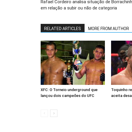
Rafael Cordeiro analisa situação de Borrachin
em relação a subir ou não de categoria
RELATED ARTICLES
MORE FROM AUTHOR
XFC: O Torneio underground que
Toquinho r
lançou dois campeões do UFC
aceita desa