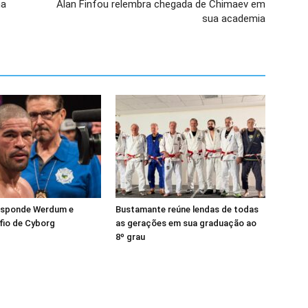
ha
Alan Finfou relembra chegada de Chimaev em
sua academia
esponde Werdum e
Bustamante reúne lendas de todas
fio de Cyborg
as gerações em sua graduação ao
8º grau