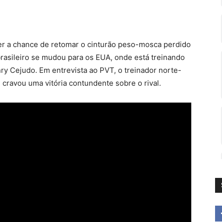
ter a chance de retomar o cinturão peso-mosca perdido
brasileiro se mudou para os EUA, onde está treinando
nry Cejudo. Em entrevista ao PVT, o treinador norte-
 cravou uma vitória contundente sobre o rival.