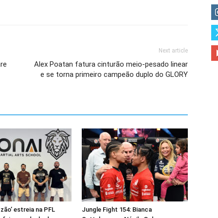
Next article
are
Alex Poatan fatura cinturão meio-pesado linear
e se torna primeiro campeão duplo do GLORY
zão’ estreia na PFL
Jungle Fight 154: Bianca