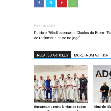
Previous article
Patrício Pitbull aconselha Charles do Bronx: ‘P
de reclamar e entre no jogo’
RELATED ARTICLES
MORE FROM AUTHOR
Bustamante reúne lendas de todas
Eduardo ‘Bb