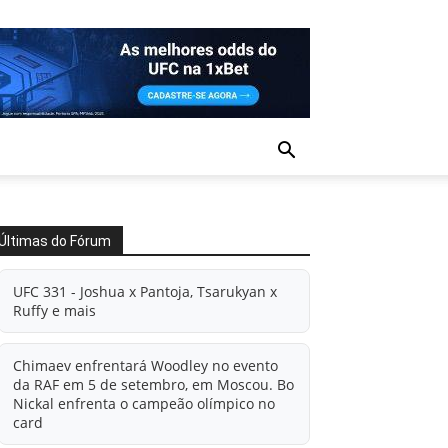
Últimas do Fórum
UFC 331 - Joshua x Pantoja, Tsarukyan x
Ruffy e mais
Chimaev enfrentará Woodley no evento
da RAF em 5 de setembro, em Moscou. Bo
Nickal enfrenta o campeão olímpico no
card