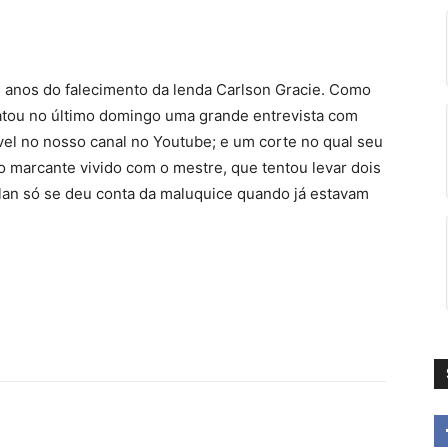
5 anos do falecimento da lenda Carlson Gracie. Como
tou no último domingo uma grande entrevista com
ível no nosso canal no Youtube; e um corte no qual seu
o marcante vivido com o mestre, que tentou levar dois
llan só se deu conta da maluquice quando já estavam