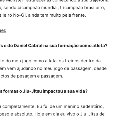
, sendo bicampeão mundial, tricampeão brasileiro,
eiro No-Gi, ainda tem muito pela frente.
el:
ers e do Daniel Cabral na sua formação como atleta?
ste do meu jogo como atleta, os treinos dentro da
mbém vem ajudando no meu jogo de passagem, desde
ectos de pesagem e passagem.
s formas o Jiu-Jitsu impactou a sua vida?
a completamente. Eu fui de um menino sedentário,
so e absoluto. Hoje em dia eu vivo o Jiu-Jitsu de