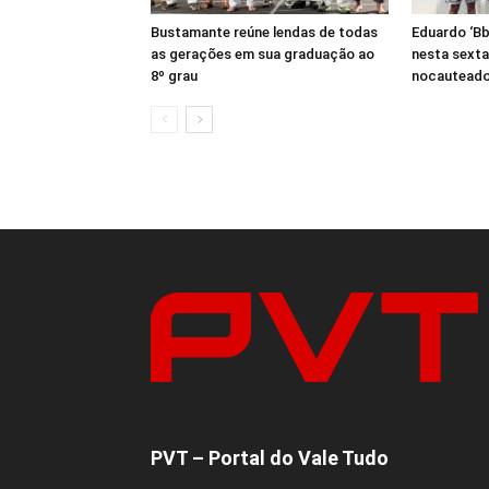
Bustamante reúne lendas de todas
Eduardo ‘Bb
as gerações em sua graduação ao
nesta sexta
8º grau
nocauteado
PVT – Portal do Vale Tudo