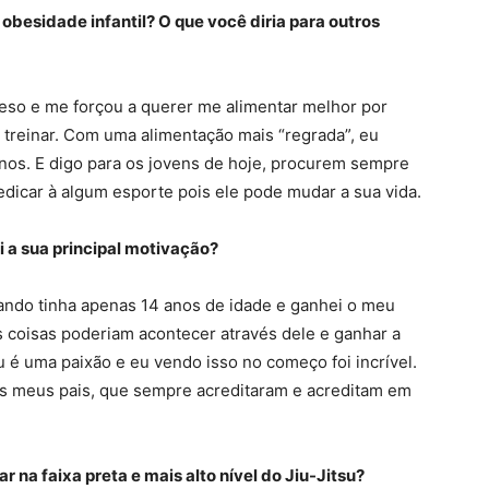
 obesidade infantil? O que você diria para outros
eso e me forçou a querer me alimentar melhor por
l treinar. Com uma alimentação mais “regrada”, eu
os. E digo para os jovens de hoje, procurem sempre
dedicar à algum esporte pois ele pode mudar a sua vida.
i a sua principal motivação?
uando tinha apenas 14 anos de idade e ganhei o meu
 as coisas poderiam acontecer através dele e ganhar a
u é uma paixão e eu vendo isso no começo foi incrível.
os meus pais, que sempre acreditaram e acreditam em
na faixa preta e mais alto nível do Jiu-Jitsu?