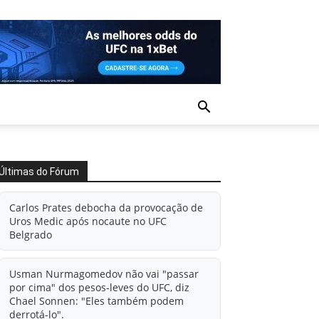
Últimas do Fórum
Carlos Prates debocha da provocação de
Uros Medic após nocaute no UFC
Belgrado
Usman Nurmagomedov não vai "passar
por cima" dos pesos-leves do UFC, diz
Chael Sonnen: "Eles também podem
derrotá-lo".