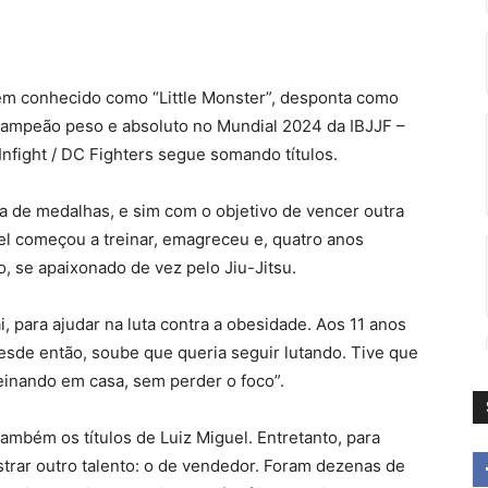
bém conhecido como “Little Monster”, desponta como
Campeão peso e absoluto no Mundial 2024 da IBJJF –
 Infight / DC Fighters segue somando títulos.
ca de medalhas, e sim com o objetivo de vencer outra
uel começou a treinar, emagreceu e, quatro anos
, se apaixonado de vez pelo Jiu-Jitsu.
, para ajudar na luta contra a obesidade. Aos 11 anos
desde então, soube que queria seguir lutando. Tive que
einando em casa, sem perder o foco”.
mbém os títulos de Luiz Miguel. Entretanto, para
strar outro talento: o de vendedor. Foram dezenas de