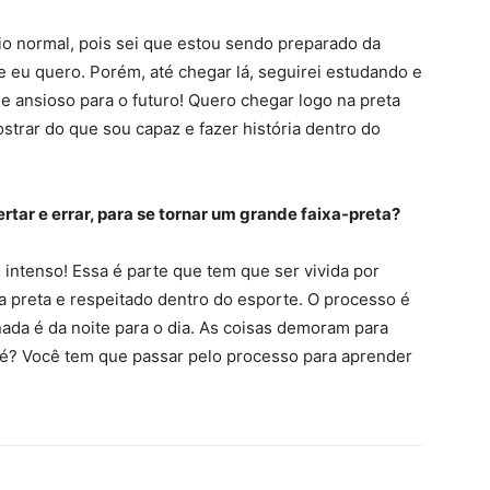
o normal, pois sei que estou sendo preparado da
e eu quero. Porém, até chegar lá, seguirei estudando e
e ansioso para o futuro! Quero chegar logo na preta
strar do que sou capaz e fazer história dentro do
rtar e errar, para se tornar um grande faixa-preta?
 intenso! Essa é parte que tem que ser vivida por
 preta e respeitado dentro do esporte. O processo é
nada é da noite para o dia. As coisas demoram para
 né? Você tem que passar pelo processo para aprender