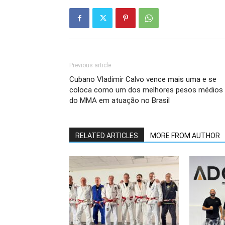
Previous article
Cubano Vladimir Calvo vence mais uma e se
coloca como um dos melhores pesos médios
do MMA em atuação no Brasil
RELATED ARTICLES
MORE FROM AUTHOR