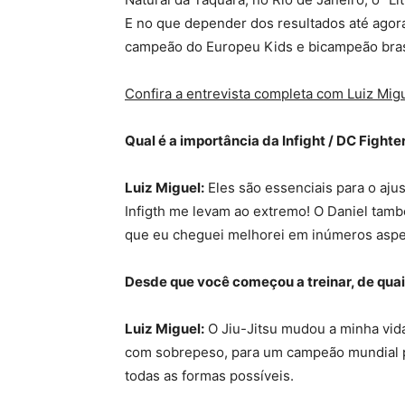
E no que depender dos resultados até agora
campeão do Europeu Kids e bicampeão brasil
Confira a entrevista completa com Luiz Migu
Qual é a importância da Infight / DC Fight
Luiz Miguel:
Eles são essenciais para o aju
Infigth me levam ao extremo! O Daniel ta
que eu cheguei melhorei em inúmeros asp
Desde que você começou a treinar, de quai
Luiz Miguel:
O Jiu-Jitsu mudou a minha vid
com sobrepeso, para um campeão mundial pe
todas as formas possíveis.