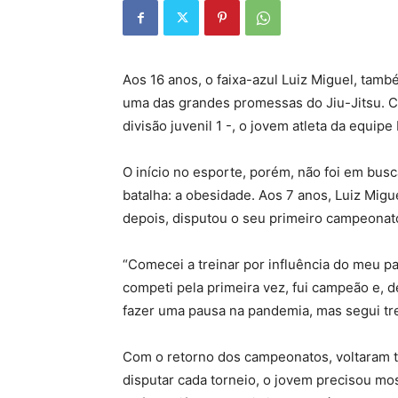
Aos 16 anos, o faixa-azul Luiz Miguel, tam
uma das grandes promessas do Jiu-Jitsu. 
divisão juvenil 1 -, o jovem atleta da equipe
O início no esporte, porém, não foi em bus
batalha: a obesidade. Aos 7 anos, Luiz Mig
depois, disputou o seu primeiro campeonato
“Comecei a treinar por influência do meu pai
competi pela primeira vez, fui campeão e, 
fazer uma pausa na pandemia, mas segui tr
Com o retorno dos campeonatos, voltaram ta
disputar cada torneio, o jovem precisou mo