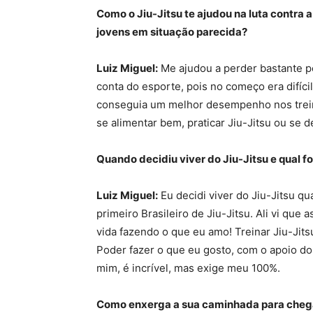
Como o Jiu-Jitsu te ajudou na luta contra a
jovens em situação parecida?
Luiz Miguel:
Me ajudou a perder bastante p
conta do esporte, pois no começo era difíci
conseguia um melhor desempenho nos trein
se alimentar bem, praticar Jiu-Jitsu ou se 
Quando decidiu viver do Jiu-Jitsu e qual fo
Luiz Miguel:
Eu decidi viver do Jiu-Jitsu q
primeiro Brasileiro de Jiu-Jitsu. Ali vi que
vida fazendo o que eu amo! Treinar Jiu-Jits
Poder fazer o que eu gosto, com o apoio d
mim, é incrível, mas exige meu 100%.
Como enxerga a sua caminhada para chegar 