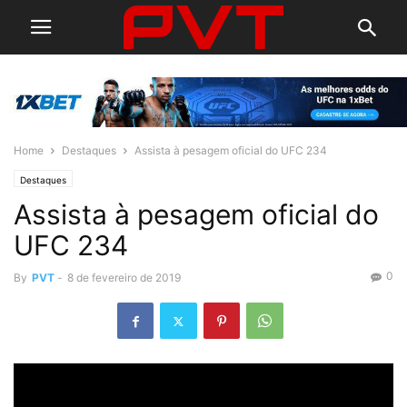
Home
Destaques
Assista à pesagem oficial do UFC 234
Destaques
Assista à pesagem oficial do
UFC 234
0
By
PVT
-
8 de fevereiro de 2019