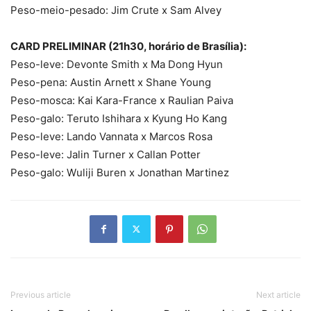
Peso-meio-pesado: Jim Crute x Sam Alvey
CARD PRELIMINAR (21h30, horário de Brasília):
Peso-leve: Devonte Smith x Ma Dong Hyun
Peso-pena: Austin Arnett x Shane Young
Peso-mosca: Kai Kara-France x Raulian Paiva
Peso-galo: Teruto Ishihara x Kyung Ho Kang
Peso-leve: Lando Vannata x Marcos Rosa
Peso-leve: Jalin Turner x Callan Potter
Peso-galo: Wuliji Buren x Jonathan Martinez
Previous article
Next article