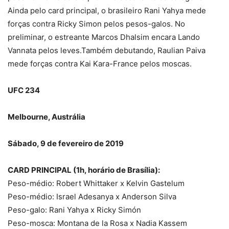
Ainda pelo card principal, o brasileiro Rani Yahya mede
forças contra Ricky Simon pelos pesos-galos. No
preliminar, o estreante Marcos Dhalsim encara Lando
Vannata pelos leves.Também debutando, Raulian Paiva
mede forças contra Kai Kara-France pelos moscas.
UFC 234
Melbourne, Austrália
Sábado, 9 de fevereiro de 2019
CARD PRINCIPAL (1h, horário de Brasília):
Peso-médio: Robert Whittaker x Kelvin Gastelum
Peso-médio: Israel Adesanya x Anderson Silva
Peso-galo: Rani Yahya x Ricky Simón
Peso-mosca: Montana de la Rosa x Nadia Kassem