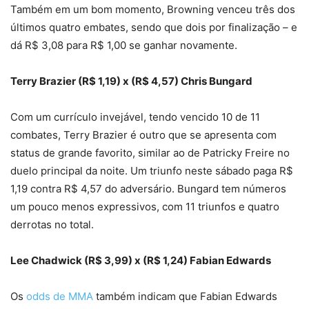
Também em um bom momento, Browning venceu três dos
últimos quatro embates, sendo que dois por finalização – e
dá R$ 3,08 para R$ 1,00 se ganhar novamente.
Terry Brazier (R$ 1,19) x (R$ 4,57) Chris Bungard
Com um currículo invejável, tendo vencido 10 de 11
combates, Terry Brazier é outro que se apresenta com
status de grande favorito, similar ao de Patricky Freire no
duelo principal da noite. Um triunfo neste sábado paga R$
1,19 contra R$ 4,57 do adversário. Bungard tem números
um pouco menos expressivos, com 11 triunfos e quatro
derrotas no total.
Lee Chadwick (R$ 3,99) x (R$ 1,24) Fabian Edwards
Os
odds de MMA
também indicam que Fabian Edwards