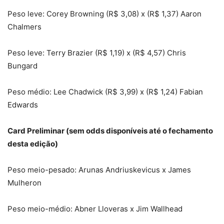
Peso leve: Corey Browning (R$ 3,08) x (R$ 1,37) Aaron
Chalmers
Peso leve: Terry Brazier (R$ 1,19) x (R$ 4,57) Chris
Bungard
Peso médio: Lee Chadwick (R$ 3,99) x (R$ 1,24) Fabian
Edwards
Card Preliminar (sem odds disponíveis até o fechamento
desta edição)
Peso meio-pesado: Arunas Andriuskevicus x James
Mulheron
Peso meio-médio: Abner Lloveras x Jim Wallhead