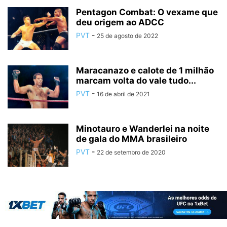
Pentagon Combat: O vexame que
deu origem ao ADCC
PVT
-
25 de agosto de 2022
Maracanazo e calote de 1 milhão
marcam volta do vale tudo...
PVT
-
16 de abril de 2021
Minotauro e Wanderlei na noite
de gala do MMA brasileiro
PVT
-
22 de setembro de 2020