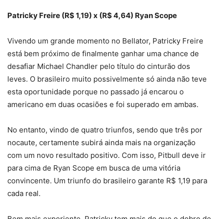
Patricky Freire (R$ 1,19) x (R$ 4,64) Ryan Scope
Vivendo um grande momento no Bellator, Patricky Freire
está bem próximo de finalmente ganhar uma chance de
desafiar Michael Chandler pelo título do cinturão dos
leves. O brasileiro muito possivelmente só ainda não teve
esta oportunidade porque no passado já encarou o
americano em duas ocasiões e foi superado em ambas.
No entanto, vindo de quatro triunfos, sendo que três por
nocaute, certamente subirá ainda mais na organização
com um novo resultado positivo. Com isso, Pitbull deve ir
para cima de Ryan Scope em busca de uma vitória
convincente. Um triunfo do brasileiro garante R$ 1,19 para
cada real.
Bem mais experiente, Patricky tem mais do que o dobro de