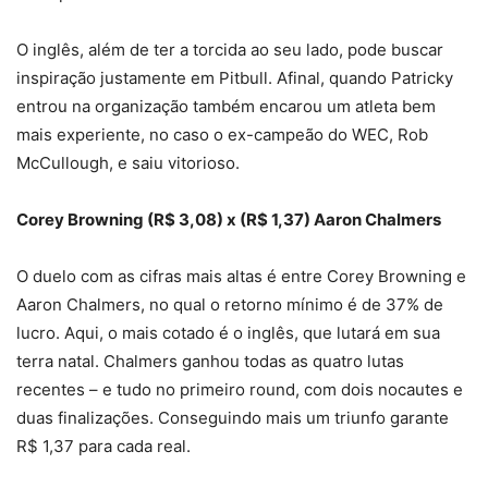
O inglês, além de ter a torcida ao seu lado, pode buscar
inspiração justamente em Pitbull. Afinal, quando Patricky
entrou na organização também encarou um atleta bem
mais experiente, no caso o ex-campeão do WEC, Rob
McCullough, e saiu vitorioso.
Corey Browning (R$ 3,08) x (R$ 1,37) Aaron Chalmers
O duelo com as cifras mais altas é entre Corey Browning e
Aaron Chalmers, no qual o retorno mínimo é de 37% de
lucro. Aqui, o mais cotado é o inglês, que lutará em sua
terra natal. Chalmers ganhou todas as quatro lutas
recentes – e tudo no primeiro round, com dois nocautes e
duas finalizações. Conseguindo mais um triunfo garante
R$ 1,37 para cada real.