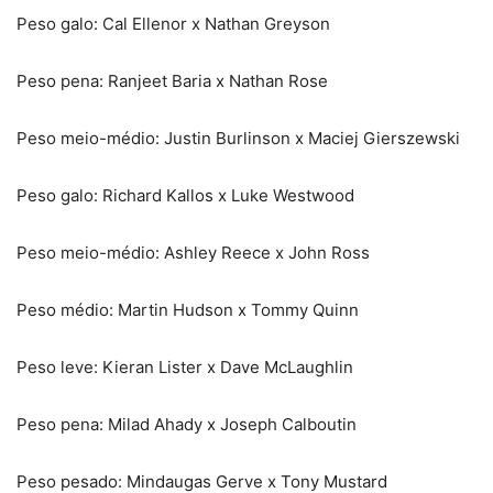
Peso galo: Cal Ellenor x Nathan Greyson
Peso pena: Ranjeet Baria x Nathan Rose
Peso meio-médio: Justin Burlinson x Maciej Gierszewski
Peso galo: Richard Kallos x Luke Westwood
Peso meio-médio: Ashley Reece x John Ross
Peso médio: Martin Hudson x Tommy Quinn
Peso leve: Kieran Lister x Dave McLaughlin
Peso pena: Milad Ahady x Joseph Calboutin
Peso pesado: Mindaugas Gerve x Tony Mustard