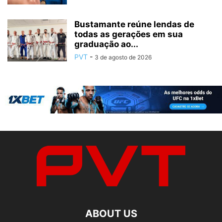
Bustamante reúne lendas de
todas as gerações em sua
graduação ao...
PVT
-
3 de agosto de 2026
ABOUT US