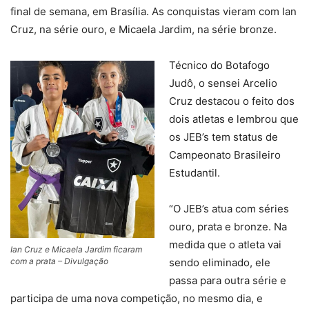
final de semana, em Brasília. As conquistas vieram com Ian
Cruz, na série ouro, e Micaela Jardim, na série bronze.
Técnico do Botafogo
Judô, o sensei Arcelio
Cruz destacou o feito dos
dois atletas e lembrou que
os JEB’s tem status de
Campeonato Brasileiro
Estudantil.
“O JEB’s atua com séries
ouro, prata e bronze. Na
medida que o atleta vai
Ian Cruz e Micaela Jardim ficaram
com a prata – Divulgação
sendo eliminado, ele
passa para outra série e
participa de uma nova competição, no mesmo dia, e