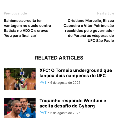
Previous article
Next article
Bahiense acredita ter
Cristiano Marcello, Elizeu
vantagem no duelo contra
Capoeira e Vitor Petrino são
Batista no ADXC e crava:
recebidos pelo governador
‘Vou para finalizar’
do Paraná às vésperas do
UFC São Paulo
RELATED ARTICLES
XFC: O Torneio underground que
lançou dois campeões do UFC
PVT
-
6 de agosto de 2026
Toquinho responde Werdum e
aceita desafio de Cyborg
PVT
-
6 de agosto de 2026