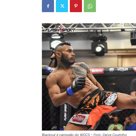
Blackout é campeão do WOCS – Foto: Deive Coutinho