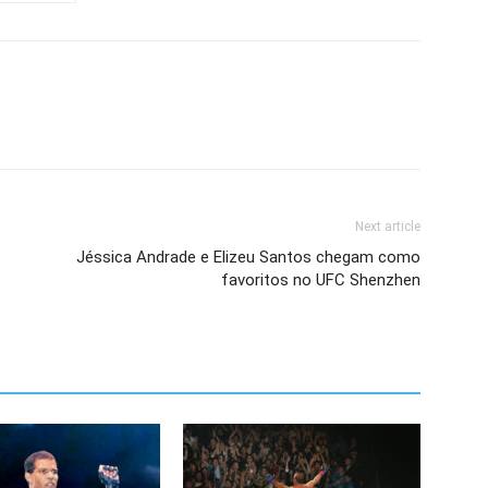
Next article
Jéssica Andrade e Elizeu Santos chegam como
favoritos no UFC Shenzhen