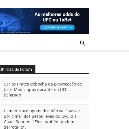
Últimas do Fórum
Carlos Prates debocha da provocação de
Uros Medic após nocaute no UFC
Belgrado
Usman Nurmagomedov não vai "passar
por cima" dos pesos-leves do UFC, diz
Chael Sonnen: "Eles também podem
derrotá-lo".