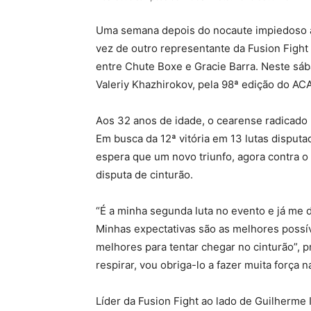
Uma semana depois do nocaute impiedoso a
vez de outro representante da Fusion Fight
entre Chute Boxe e Gracie Barra. Neste sáb
Valeriy Khazhirokov, pela 98ª edição do AC
Aos 32 anos de idade, o cearense radicado n
Em busca da 12ª vitória em 13 lutas disput
espera que um novo triunfo, agora contra o 
disputa de cinturão.
“É a minha segunda luta no evento e já me d
Minhas expectativas são as melhores possíve
melhores para tentar chegar no cinturão”, 
respirar, vou obriga-lo a fazer muita força 
Líder da Fusion Fight ao lado de Guilherme 