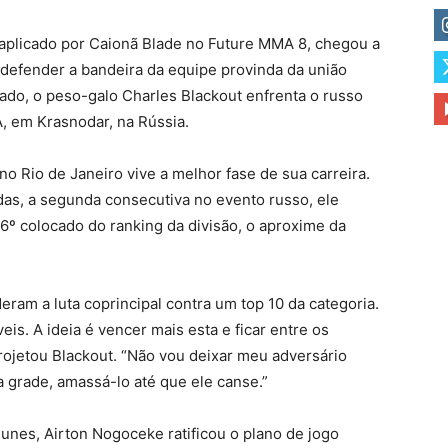
plicado por Caionã Blade no Future MMA 8, chegou a
 defender a bandeira da equipe provinda da união
ado, o peso-galo Charles Blackout enfrenta o russo
A, em Krasnodar, na Rússia.
o Rio de Janeiro vive a melhor fase de sua carreira.
adas, a segunda consecutiva no evento russo, ele
6º colocado do ranking da divisão, o aproxime da
eram a luta coprincipal contra um top 10 da categoria.
is. A ideia é vencer mais esta e ficar entre os
projetou Blackout. “Não vou deixar meu adversário
na grade, amassá-lo até que ele canse.”
Iunes, Airton Nogoceke ratificou o plano de jogo