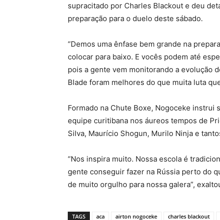
supracitado por Charles Blackout e deu de
preparação para o duelo deste sábado.
“Demos uma ênfase bem grande na preparaçã
colocar para baixo. E vocês podem até espe
pois a gente vem monitorando a evolução de
Blade foram melhores do que muita luta que 
Formado na Chute Boxe, Nogoceke instrui s
equipe curitibana nos áureos tempos de Pr
Silva, Maurício Shogun, Murilo Ninja e tanto
“Nos inspira muito. Nossa escola é tradicion
gente conseguir fazer na Rússia perto do q
de muito orgulho para nossa galera”, exalt
TAGS
aca
airton nogoceke
charles blackout