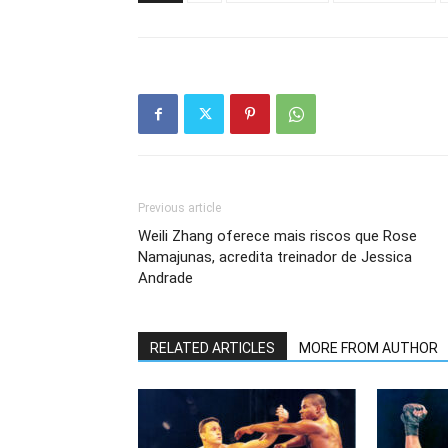
Previous article
Weili Zhang oferece mais riscos que Rose
Namajunas, acredita treinador de Jessica
Andrade
RELATED ARTICLES
MORE FROM AUTHOR