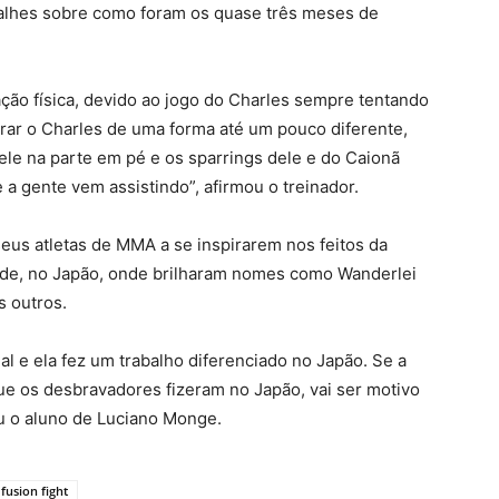
talhes sobre como foram os quase três meses de
o física, devido ao jogo do Charles sempre tentando
rar o Charles de uma forma até um pouco diferente,
le na parte em pé e os sparrings dele e do Caionã
a gente vem assistindo”, afirmou o treinador.
eus atletas de MMA a se inspirarem nos feitos da
ide, no Japão, onde brilharam nomes como Wanderlei
s outros.
al e ela fez um trabalho diferenciado no Japão. Se a
ue os desbravadores fizeram no Japão, vai ser motivo
ou o aluno de Luciano Monge.
fusion fight