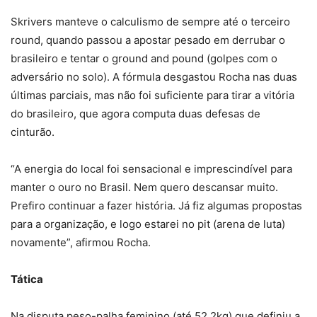
Skrivers manteve o calculismo de sempre até o terceiro
round, quando passou a apostar pesado em derrubar o
brasileiro e tentar o ground and pound (golpes com o
adversário no solo). A fórmula desgastou Rocha nas duas
últimas parciais, mas não foi suficiente para tirar a vitória
do brasileiro, que agora computa duas defesas de
cinturão.
“A energia do local foi sensacional e imprescindível para
manter o ouro no Brasil. Nem quero descansar muito.
Prefiro continuar a fazer história. Já fiz algumas propostas
para a organização, e logo estarei no pit (arena de luta)
novamente”, afirmou Rocha.
Tática
Na disputa peso-palha feminino (até 52.2kg) que definiu a