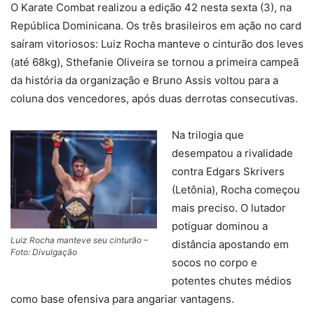
O Karate Combat realizou a edição 42 nesta sexta (3), na
República Dominicana. Os três brasileiros em ação no card
saíram vitoriosos: Luiz Rocha manteve o cinturão dos leves
(até 68kg), Sthefanie Oliveira se tornou a primeira campeã
da história da organização e Bruno Assis voltou para a
coluna dos vencedores, após duas derrotas consecutivas.
Na trilogia que
desempatou a rivalidade
contra Edgars Skrivers
(Letônia), Rocha começou
mais preciso. O lutador
potiguar dominou a
Luiz Rocha manteve seu cinturão –
distância apostando em
Foto: Divulgação
socos no corpo e
potentes chutes médios
como base ofensiva para angariar vantagens.